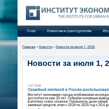
О нас
Клиентам и грантодателям
Исс
Вы здесь
Главная
»
Новости
»
Новости за июля 1, 2026
Новости за июля 1, 
1.07.2026
Семейной ипотекой в России воспользовал
Институт экономики города опубликовал исследо
доступности уже 20 лет. Собрали основные выво
в ипотеку стало сложнее. Показатель доли семей
заемных средств, упал с 2024 по 2025 год с 20,4 до 