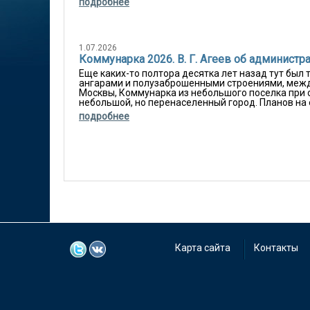
подробнее
1.07.2026
Коммунарка 2026. В. Г. Агеев об админис
Еще каких-то полтора десятка лет назад тут был
ангарами и полузаброшенными строениями, межд
Москвы, Коммунарка из небольшого поселка при 
небольшой, но перенаселенный город. Планов на е
подробнее
Карта сайта
Контакты