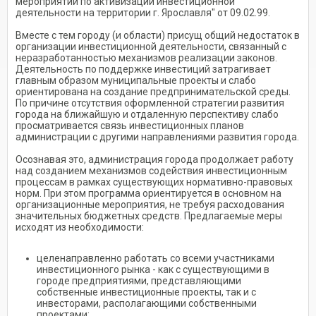
мероприятий по активизации инвестиционной
деятельности на территории г. Ярославля" от 09.02.99.
Вместе с тем городу (и области) присущ общий недостаток в
организации инвестиционной деятельности, связанный с
неразработанностью механизмов реализации законов.
Деятельность по поддержке инвестиций затрагивает
главным образом муниципальные проекты и слабо
ориентирована на создание предпринимательской среды.
По причине отсутствия оформленной стратегии развития
города на ближайшую и отдаленную перспективу слабо
просматривается связь инвестиционных планов
администрации с другими направлениями развития города.
Осознавая это, администрация города продолжает работу
над созданием механизмов содействия инвестиционным
процессам в рамках существующих нормативно-правовых
норм. При этом программа ориентируется в основном на
организационные мероприятия, не требуя расходования
значительных бюджетных средств. Предлагаемые меры
исходят из необходимости:
целенаправленно работать со всеми участниками
инвестиционного рынка - как с существующими в
городе предприятиями, представляющими
собственные инвестиционные проекты, так и с
инвесторами, располагающими собственными
проектами;