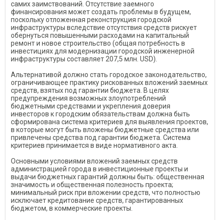
самих заимствований. Отсутствие заемного
финансирования может создать проблемы в будущем,
поскольку отложенная реконструкция городской
инфраструктуры вследствие отсутствия средств рискует
обернуться повышенными расходами на капитальный
ремонт и новое строительство (общая потребность в
инвестициях для модернизации городской инженерной
инфраструктуры составляет 207,5 млн. USD).
Альтернативой должно стать городское законодательство,
ограничивающее практику рискованных вложений заемных
средств, взятых под гарантии бюджета. В целях
предупреждения возможных злоупотреблений
бюджетными средствами и укрепления доверия
инвесторов к городским обязательствам должна быть
сформирована система критериев для выявления проектов,
в которые могут быть вложены бюджетные средства или
привлечены средства под гарантии бюджета. Система
критериев принимается в виде нормативного акта.
Основными условиями вложений заемных средств
администрацией города в инвестиционные проекты и
выдачи бюджетных гарантий должны быть: общественная
значимость и общественная полезность проекта;
минимальный риск при вложении средств, что полностью
исключает кредитование средств, гарантированных
бюджетом, в коммерческие проекты.