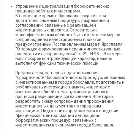
Упрощение и централизация бюрократических
процедур работы с инвесторами.
В настоящее время в Ярославле сохраняются
достаточно сложные процедуры разрешений и
согласований, связанные с реализацией
инвестиционных проектов. Относительно
малоэффективным обещает быть и комплекс мер по
сопровождению инвестиционных проектов,
предусмотренный Постановлением мэра г. Ярославля
"О порядке формирования перечня инвестиционных
проектов и их сопровождения" от 29.04.98 г. Эти меры
носят скорее контролирующий характер, нежели
выполняют функции технической помощи.
Предлагается, во-первых, для повышения
"прозрачности" бюрократических процедур, связанных
с инвестированием в городе Ярославле, подготовить и
опубликовать инструкцию-памятку инвестору с
изложением общей схемы административного
процесса разрешений и согласований. Во-вторых,
разработать схему сопровождения прохождения
инвестиционных документов по городским
инстанциям. Подготовить предложения о введении
"физической" централизации и упрощения
бюрократических процедур, связанных с
инвестированием в экономику города Ярославля.