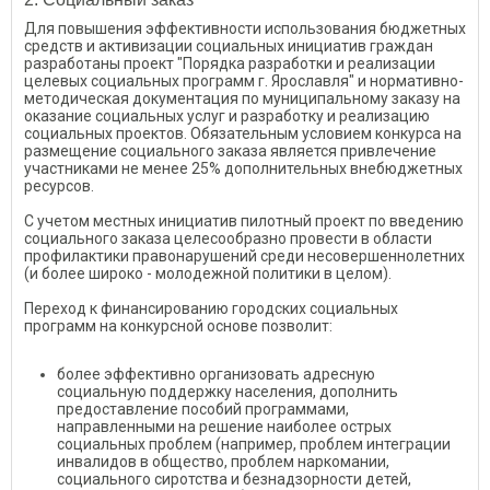
Для повышения эффективности использования бюджетных
средств и активизации социальных инициатив граждан
разработаны проект "Порядка разработки и реализации
целевых социальных программ г. Ярославля" и нормативно-
методическая документация по муниципальному заказу на
оказание социальных услуг и разработку и реализацию
социальных проектов. Обязательным условием конкурса на
размещение социального заказа является привлечение
участниками не менее 25% дополнительных внебюджетных
ресурсов.
С учетом местных инициатив пилотный проект по введению
социального заказа целесообразно провести в области
профилактики правонарушений среди несовершеннолетних
(и более широко - молодежной политики в целом).
Переход к финансированию городских социальных
программ на конкурсной основе позволит:
более эффективно организовать адресную
социальную поддержку населения, дополнить
предоставление пособий программами,
направленными на решение наиболее острых
социальных проблем (например, проблем интеграции
инвалидов в общество, проблем наркомании,
социального сиротства и безнадзорности детей,