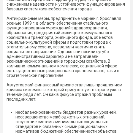
снижением надежности и устойчивости функционирования
базовых систем жизнеобеспечения города.
Антикризисные меры, предпринятые мэрией г. Ярославля
осенью 1999 г. в области обеспечения стабильного
функционирования учреждений здравоохранения,
образования, предприятий жилищно-коммунального
хозяйства и транспорта, жилищного фонда, объектов
социально-культурной сферы и подготовки города к
отопительному сезону, позволили частично снять
социальное напряжение. Однако они носили сугубо
административный характер и не затрагивали
экономических отношений в городском хозяйстве. В
жилищно-коммунальном комплексе, социальной сфере
есть существенные резервы как в срочном плане, так и в
стратегической перспективе.
Августовский финансовый кризис стал лишь проявлением
кризиса системного, который присутствует в стране уже в
течении ряда лет. Он как в фокусе отразил проблемы
последних лет:
несбалансированность бюджетов разных уровней,
несовершенство межбюджетных отношений,
отсутствие системы минимальных социальных
стандартов и связанных с ними рациональных
нормативов бюджетной обеспеченности объектов