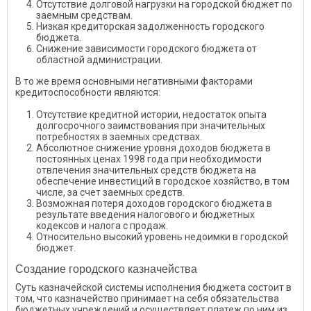
Отсутствие долговой нагрузки на городской бюджет по
заемным средствам.
Низкая кредиторская задолженность городского
бюджета.
Снижение зависимости городского бюджета от
областной администрации.
В то же время основными негативными факторами
кредитоспособности являются:
Отсутствие кредитной истории, недостаток опыта
долгосрочного заимствования при значительных
потребностях в заемных средствах.
Абсолютное снижение уровня доходов бюджета в
постоянных ценах 1998 года при необходимости
отвлечения значительных средств бюджета на
обеспечение инвестиций в городское хозяйство, в том
числе, за счет заемных средств.
Возможная потеря доходов городского бюджета в
результате введения налогового и бюджетных
кодексов и налога с продаж.
Относительно высокий уровень недоимки в городской
бюджет.
Создание городского казначейства
Суть казначейской системы исполнения бюджета состоит в
том, что казначейство принимает на себя обязательства
бюджетных учреждений и осуществляет платеж по ним из