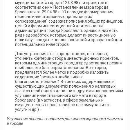
муниципалитета города 12.03.98 г. и принятое в
соответствии с ним Постановление мэра города
Ярославля от 29.04.98 г. "О порядке формирования
перечня инвестиционных проектов и их
сопровождения" содержат описания общих принципов,
целей и форм инвестиционной деятельности
администрации города Ярославля, однако в них есть
ряд недоработок, которые делают инвестиционную
политику города не вполне понятной и прозрачной для
потенциальных инвесторов.
Для устранения этого предлагается, во-первых,
уточнить критерии отбора инвестиционных проектов,
которым администрация города предоставляет режим
наибольшего благоприятствования. Во-вторых,
предлагается более четко и подробно изложить
содержание "режима наибольшего
благоприятствования". В-третьих, содержащиеся в
существующих документах положения о налоговых
льготах необходимо дополнить другими направлениям
улучшения инвестиционного климата в городе
Ярославле (в частности, в сфере земельных и
имущественных прав, тарифов на коммунальные
услуги и др.) .
Улучшение основных параметров инвестиционного климата
в городе