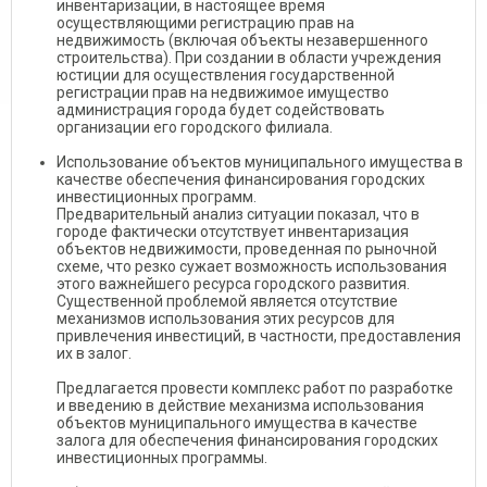
инвентаризации, в настоящее время
осуществляющими регистрацию прав на
недвижимость (включая объекты незавершенного
строительства). При создании в области учреждения
юстиции для осуществления государственной
регистрации прав на недвижимое имущество
администрация города будет содействовать
организации его городского филиала.
Использование объектов муниципального имущества в
качестве обеспечения финансирования городских
инвестиционных программ.
Предварительный анализ ситуации показал, что в
городе фактически отсутствует инвентаризация
объектов недвижимости, проведенная по рыночной
схеме, что резко сужает возможность использования
этого важнейшего ресурса городского развития.
Существенной проблемой является отсутствие
механизмов использования этих ресурсов для
привлечения инвестиций, в частности, предоставления
их в залог.
Предлагается провести комплекс работ по разработке
и введению в действие механизма использования
объектов муниципального имущества в качестве
залога для обеспечения финансирования городских
инвестиционных программы.