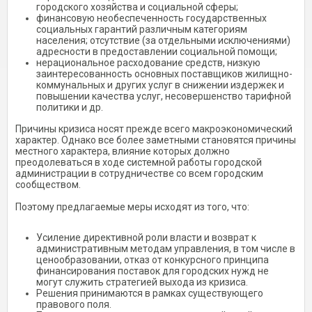
городского хозяйства и социальной сферы;
финансовую необеспеченность государственных
социальных гарантий различным категориям
населения; отсутствие (за отдельными исключениями)
адресности в предоставлении социальной помощи;
нерациональное расходование средств, низкую
заинтересованность основных поставщиков жилищно-
коммунальных и других услуг в снижении издержек и
повышении качества услуг, несовершенство тарифной
политики и др.
Причины кризиса носят прежде всего макроэкономический
характер. Однако все более заметными становятся причины
местного характера, влияние которых должно
преодолеваться в ходе системной работы городской
администрации в сотрудничестве со всем городским
сообществом.
Поэтому предлагаемые меры исходят из того, что:
Усиление директивной роли власти и возврат к
административным методам управления, в том числе в
ценообразовании, отказ от конкурсного принципа
финансирования поставок для городских нужд не
могут служить стратегией выхода из кризиса.
Решения принимаются в рамках существующего
правового поля.