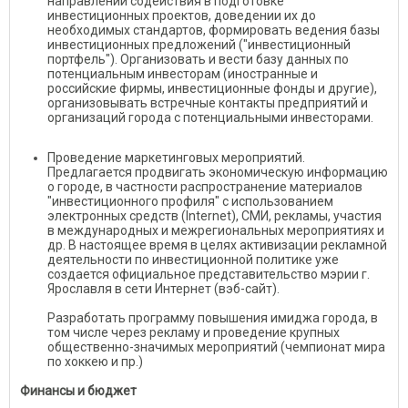
направлении содействия в подготовке
инвестиционных проектов, доведении их до
необходимых стандартов, формировать ведения базы
инвестиционных предложений ("инвестиционный
портфель"). Организовать и вести базу данных по
потенциальным инвесторам (иностранные и
российские фирмы, инвестиционные фонды и другие),
организовывать встречные контакты предприятий и
организаций города с потенциальными инвесторами.
Проведение маркетинговых мероприятий.
Предлагается продвигать экономическую информацию
о городе, в частности распространение материалов
"инвестиционного профиля" с использованием
электронных средств (Internet), СМИ, рекламы, участия
в международных и межрегиональных мероприятиях и
др. В настоящее время в целях активизации рекламной
деятельности по инвестиционной политике уже
создается официальное представительство мэрии г.
Ярославля в сети Интернет (вэб-сайт).
Разработать программу повышения имиджа города, в
том числе через рекламу и проведение крупных
общественно-значимых мероприятий (чемпионат мира
по хоккею и пр.)
Финансы и бюджет