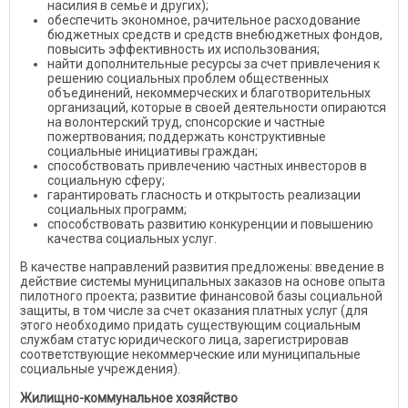
насилия в семье и других);
обеспечить экономное, рачительное расходование
бюджетных средств и средств внебюджетных фондов,
повысить эффективность их использования;
найти дополнительные ресурсы за счет привлечения к
решению социальных проблем общественных
объединений, некоммерческих и благотворительных
организаций, которые в своей деятельности опираются
на волонтерский труд, спонсорские и частные
пожертвования; поддержать конструктивные
социальные инициативы граждан;
способствовать привлечению частных инвесторов в
социальную сферу;
гарантировать гласность и открытость реализации
социальных программ;
способствовать развитию конкуренции и повышению
качества социальных услуг.
В качестве направлений развития предложены: введение в
действие системы муниципальных заказов на основе опыта
пилотного проекта; развитие финансовой базы социальной
защиты, в том числе за счет оказания платных услуг (для
этого необходимо придать существующим социальным
службам статус юридического лица, зарегистрировав
соответствующие некоммерческие или муниципальные
социальные учреждения).
Жилищно-коммунальное хозяйство