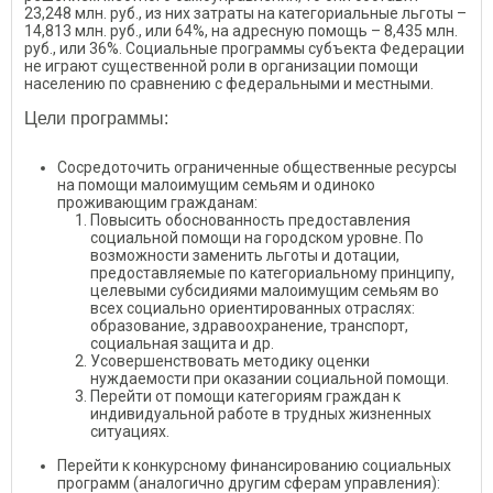
23,248 млн. руб., из них затраты на категориальные льготы –
14,813 млн. руб., или 64%, на адресную помощь – 8,435 млн.
руб., или 36%. Социальные программы субъекта Федерации
не играют существенной роли в организации помощи
населению по сравнению с федеральными и местными.
Цели программы:
Сосредоточить ограниченные общественные ресурсы
на помощи малоимущим семьям и одиноко
проживающим гражданам:
Повысить обоснованность предоставления
социальной помощи на городском уровне. По
возможности заменить льготы и дотации,
предоставляемые по категориальному принципу,
целевыми субсидиями малоимущим семьям во
всех социально ориентированных отраслях:
образование, здравоохранение, транспорт,
социальная защита и др.
Усовершенствовать методику оценки
нуждаемости при оказании социальной помощи.
Перейти от помощи категориям граждан к
индивидуальной работе в трудных жизненных
ситуациях.
Перейти к конкурсному финансированию социальных
программ (аналогично другим сферам управления):