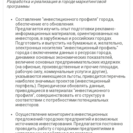
Разработка и реализация в городе маркетинговой
программы
Составление "инвестиционного профиля" города,
обеспечение его обновления.
Предлагается изучить опыт подготовки рекламно-
информационных материалов, ориентированных на
инвесторов, в зарубежных и российских городах.
Подготовить и выпустить на бумажных и, желательно,
электронных носителях "инвестиционный профиль"
города с включением данных о ресурсах города,
динамике основных экономических показателей,
величине основных предпринимательских издержек
(на офисные, производственные и прочие площади,
рабочую силу, коммунальные услуги и другие),
указываются имеющиеся льготы, приводится перечень
наиболее значимых проектов (инвестиционный
портфель). Периодически обновлять данные,
приводящиеся в материалах "инвестиционного
профиля", совершенствовать его структуру в
соответствии с потребностями потенциальных
инвесторов.
Осуществление мониторинга инвестиционных
предложений городских предприятий и возможных
источников инвестирования. Предлагается постоянно
проводить работу с городскими предприятиями в