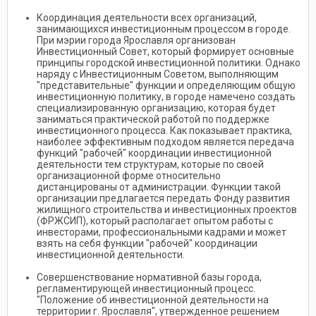
Координация деятельности всех организаций,
занимающихся инвестиционным процессом в городе.
При мэрии города Ярославля организован
Инвестиционный Совет, который формирует основные
принципы городской инвестиционной политики. Однако
наряду с Инвестиционным Советом, выполняющим
"представительные" функции и определяющим общую
инвестиционную политику, в городе намечено создать
специализированную организацию, которая будет
заниматься практической работой по поддержке
инвестиционного процесса. Как показывает практика,
наиболее эффективным подходом является передача
функций "рабочей" координации инвестиционной
деятельности тем структурам, которые по своей
организационной форме относительно
дистанцированы от администрации. Функции такой
организации предлагается передать Фонду развития
жилищного строительства и инвестиционных проектов
(ФРЖСИП), который располагает опытом работы с
инвесторами, профессиональными кадрами и может
взять на себя функции "рабочей" координации
инвестиционной деятельности.
Совершенствование нормативной базы города,
регламентирующей инвестиционный процесс.
"Положение об инвестиционной деятельности на
территории г. Ярославля", утвержденное решением