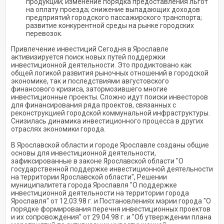
продукции; изменение порядка предоставления льгот
на оплату проезда; снижение выпадающих доходов
предприятий городского пассажирского транспорта;
развитие конкурентной среды на рынке городских
перевозок.
Привлечение инвестиций Сегодня в Ярославле
активизируется поиск новых путей поддержки
инвестиционной деятельности. Это продиктовано как
общей логикой развития рыночных отношений в городской
экономике, так и последствиями августовского
финансового кризиса, затормозившего многие
инвестиционные проекты. Cложно идут поиски инвесторов
для финансирования ряда проектов, связанных с
реконструкцией городской коммунальной инфраструктуры.
Снизилась динамика инвестиционного процесса в других
отраслях экономики города.
В Ярославской области и городе Ярославле созданы общие
основы для инвестиционной деятельности,
зафиксированные в законе Ярославской области "О
государственной поддержке инвестиционной деятельности
на территории Ярославской области", Решении
муниципалитета города Ярославля "О поддержке
инвестиционной деятельности на территории города
Ярославля" от 12.03.98 г. и Постановлениях мэрии города "О
порядке формирования перечня инвестиционных проектов
и их сопровождения" от 29.04.98 г. и "Об утверждении плана