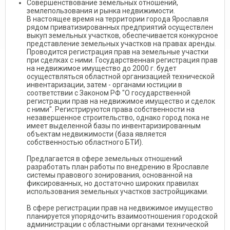
Совершенствование земельных отношений,
землепользования и рынка недвижимости.
В настоящее время на территории города Ярославля
рядом приватизированных предприятий осуществлен
выкуп земельных участков, обеспечивается конкурсное
представление земельных участков на правах аренды.
Проводится регистрация прав на земельные участки
при сделках с ними. Государственная регистрация прав
на недвижимое имущество до 2000 г. будет
осуществляться областной организацией технической
инвентаризации, затем - органами юстиции в
соответствии с Законом РФ "О государственной
регистрации прав на недвижимое имущество и сделок
с ними". Регистрируются права собственности на
незавершенное строительство, однако город пока не
имеет выделенной базы по инвентаризированным
объектам недвижимости (база является
собственностью областного БТИ).
Предлагается в сфере земельных отношений
разработать план работы по внедрению в Ярославле
системы правового зонирования, основанной на
фиксированных, но достаточно широких правилах
использования земельных участков застройщиками.
В сфере регистрации прав на недвижимое имущество
планируется упорядочить взаимоотношения городской
администрации с областными органами технической