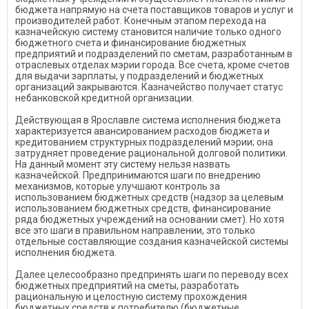
бюджета напрямую на счета поставщиков товаров и услуг и
производителей работ. Конечным этапом перехода на
казначейскую систему становится наличие только одного
бюджетного счета и финансирование бюджетных
предприятий и подразделений по сметам, разработанным в
отраслевых отделах мэрии города. Все счета, кроме счетов
для выдачи зарплаты, у подразделений и бюджетных
организаций закрываются. Казначейство получает статус
небанковской кредитной организации.
Действующая в Ярославле система исполнения бюджета
характеризуется авансированием расходов бюджета и
кредитованием структурных подразделений мэрии; она
затрудняет проведение рациональной долговой политики.
На данный момент эту систему нельзя назвать
казначейской. Предпринимаются шаги по внедрению
механизмов, которые улучшают контроль за
использованием бюджетных средств (надзор за целевым
использованием бюджетных средств, финансирование
ряда бюджетных учреждений на основании смет). Но хотя
все это шаги в правильном направлении, это только
отдельные составляющие создания казначейской системы
исполнения бюджета.
Далее целесообразно предпринять шаги по переводу всех
бюджетных предприятий на сметы, разработать
рациональную и целостную систему прохождения
бюджетных средств к потребителю (бюджетные