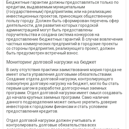
Бюджетные гарантии должны предоставляться только по
кредитам, выдаваемым муниципальным
(государственным) предприятиям, или на реализацию
инвестиционных проектов, приносящих общественную
пользу городу. Должен быть сформирован перечень сфер
деятельности, для развития которых городской
администрацией могут быть предоставлены
поручительства и создана система конкурсов на
предоставление бюджетных гарантий. В случае вовлечения
частных коммерческих предприятий в городские проекты
со стороны предприятия, реализующего проект, должен
быть предусмотрен встречный взнос.
Мониторинг долговой нагрузки на бюджет
В силу отсутствия практики заимствования мэрия города не
имеет опыта управления долговыми обязательствами.
Создание отдела долговой нагрузки, контролирующего
совокупную долговую нагрузку на бюджет, могло бы стать
первым шагом в разработке долгосрочных заемных
программ. Отдел долговой нагрузки имеет смысл создавать
до начала крупных заемных программ. Само наличие
данного подразделения может сильно укрепить доверие
инвесторов к городским финансам и стать условием
предоставления кредитов.
Отдел долговой нагрузки должен учитывать и
контролировать долговые обязательства всех