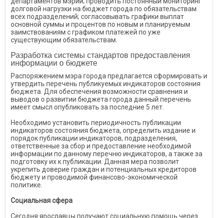
департаментов мэрии; проводить постоянный мониторинг
долговой нагрузки на бюджет города по обязательствам
всех подразделений; согласовывать графики выплат
основной суммы и процентов по новым и планируемым
заимствованиям с графиком платежей по уже
существующим обязательствам.
Разработка системы стандартов предоставления
информации о бюджете
Распоряжением мэра города предлагается сформировать и
утвердить перечень публикуемых индикаторов состояния
бюджета. Для обеспечения возможности сравнения и
выводов о развитии бюджета города данный перечень
имеет смысл опубликовать за последние 5 лет.
Необходимо установить периодичность публикации
индикаторов состояния бюджета, определить издание и
порядок публикации индикаторов, подразделения,
ответственные за сбор и предоставление необходимой
информации по данному перечню индикаторов, а также за
подготовку их к публикации. Данная мера позволит
укрепить доверие граждан и потенциальных кредиторов
бюджету и проводимой финансово-экономической
политике.
Социальная сфера
Сегодня ярославцы получают социальную помощь через