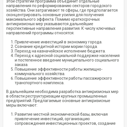
этой стратегии программа объединит отдельные
направления по реформированию секторов городского
хозяйства. Они затрагивают те сферы, где предполагается
сконцентрировать основные усилия для получения
максимального эффекта. Помимо краткосрочных
антикризисных мер указываются дальнейшие
перспективные направления развития. К числу ключевых
направлений программы относятся:
Привлечение инвестиций в экономику города.
Сознание кредитной истории мэрии города.
Переход на казначейское исполнение бюджета.
Переход к адресной социальной поддержке населения
и постепенное введение муниципального социального
заказа.
Повышение эффективности работы жилищно-
коммунального хозяйства.
Повышение эффективности работы пассажирского
транспортного комплекса.
В дальнейшем необходима разработка антикризисных мер
в области реструктуризации крупных промышленных
предприятий. Предлагаемые основные антикризисные
меры включают:
Развитие местной экономической базы, включая
привлечение инвестиций, организацию
сопровождения инвестиционных проектов, создание