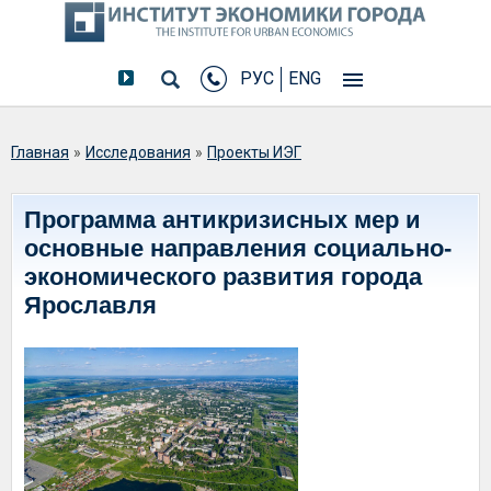
РУС
ENG
Вы здесь
Главная
»
Исследования
»
Проекты ИЭГ
Программа антикризисных мер и
основные направления социально-
экономического развития города
Ярославля