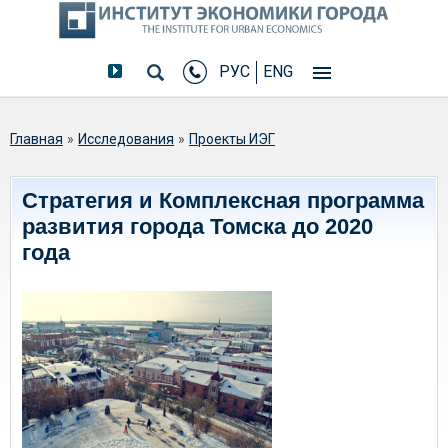
РУС
ENG
Вы здесь
Главная
»
Исследования
»
Проекты ИЭГ
Стратегия и Комплексная программа
развития города Томска до 2020
года