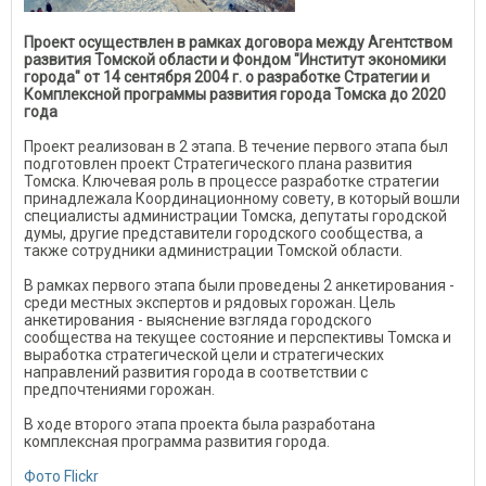
Проект осуществлен в рамках договора между Агентством
развития Томской области и Фондом "Институт экономики
города" от 14 сентября 2004 г. о разработке Стратегии и
Комплексной программы развития города Томска до 2020
года
Проект реализован в 2 этапа. В течение первого этапа был
подготовлен проект Стратегического плана развития
Томска. Ключевая роль в процессе разработке стратегии
принадлежала Координационному совету, в который вошли
специалисты администрации Томска, депутаты городской
думы, другие представители городского сообщества, а
также сотрудники администрации Томской области.
В рамках первого этапа были проведены 2 анкетирования -
среди местных экспертов и рядовых горожан. Цель
анкетирования - выяснение взгляда городского
сообщества на текущее состояние и перспективы Томска и
выработка стратегической цели и стратегических
направлений развития города в соответствии с
предпочтениями горожан.
В ходе второго этапа проекта была разработана
комплексная программа развития города.
Фото Flickr