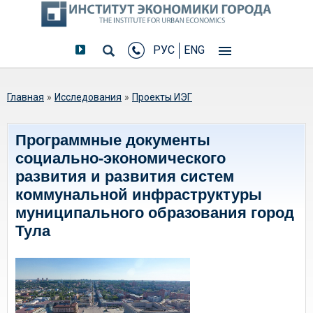
РУС
ENG
Вы здесь
Главная
»
Исследования
»
Проекты ИЭГ
Программные документы
социально-экономического
развития и развития систем
коммунальной инфраструктуры
муниципального образования город
Тула