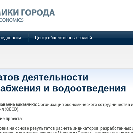
ледования
Центр общественных связей
атов деятельности
абжения и водоотведения
ование заказчика:
Организация экономического сотрудничества 
ия (OECD).
ие проекта:
овка на основе результатов расчета индикаторов, разработанных 