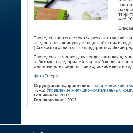
рекоме
состоя
предпр
террит
мес. 20
Описан
Проведен анализ состояния, результатов работы 
предоставляющих услуги водоснабжения и водоо
(Самарская область – 27 предприятий, Ленинград
Проведены семинары для представителей админ
работников предприятий водоснабжения и водоо
деятельности предприятий водоснабжения и вод
Фото Freepik
Структурное направление:
Городское хозяйств
Тема:
Управление жилищно-коммунальным комп
Год начала:
2003
Год окончания:
2003