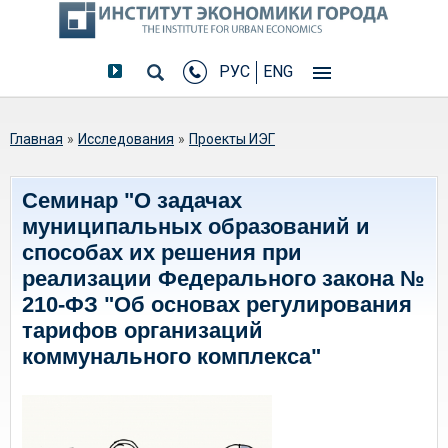
РУС
ENG
Вы здесь
Главная
»
Исследования
»
Проекты ИЭГ
Семинар "О задачах
муниципальных образований и
способах их решения при
реализации Федерального закона №
210-ФЗ "Об основах регулирования
тарифов организаций
коммунального комплекса"