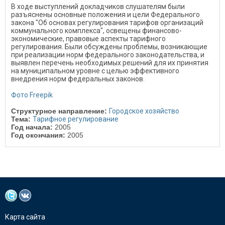
В ходе выступлений докладчиков слушателям были
разъяснены основные положения и цели Федерального
закона "Об основах регулирования тарифов организаций
коммунального комплекса", освещены финансово-
экономические, правовые аспекты тарифного
регулирования. Были обсуждены проблемы, возникающие
при реализации норм федерального законодательства, и
выявлен перечень необходимых решений для их принятия
на муниципальном уровне с целью эффективного
внедрения норм федеральных законов.
Фото Freepik
Структурное направление:
Городское хозяйство
Тема:
Тарифное регулирование
Год начала:
2005
Год окончания:
2005
Карта сайта