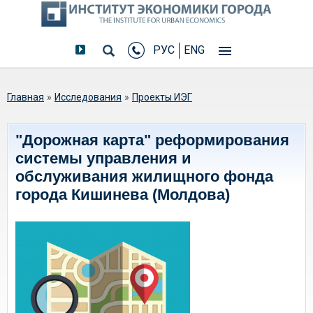
РУС
ENG
Вы здесь
Главная
»
Исследования
»
Проекты ИЭГ
"Дорожная карта" реформирования
системы управления и
обслуживания жилищного фонда
города Кишинева (Молдова)