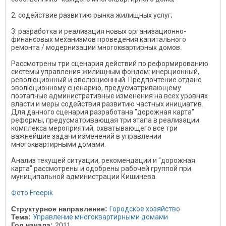
2. содействие развитию рынка жилищных услуг;
3. разработка и реализация новых организационно-
финансовых механизмов проведения капитального
ремонта / модернизации многоквартирных домов.
Рассмотрены три сценария действий по реформированию
системы управления жилищным фондом: инерционный,
революционный и эволюционный. Предпочтение отдано
эволюционному сценарию, предусматривающему
поэтапные административные изменения на всех уровнях
власти и меры содействия развитию частных инициатив.
Для данного сценария разработана "дорожная карта"
реформы, предусматривающая три этапа в реализации
комплекса мероприятий, охватывающего все три
важнейшие задачи изменений в управлении
многоквартирными домами.
Анализ текущей ситуации, рекомендации и "дорожная
карта" рассмотрены и одобрены рабочей группой при
муниципальной администрации Кишинева.
Фото Freepik
Структурное направление:
Городское хозяйство
Тема:
Управление многоквартирными домами
Год начала:
2011