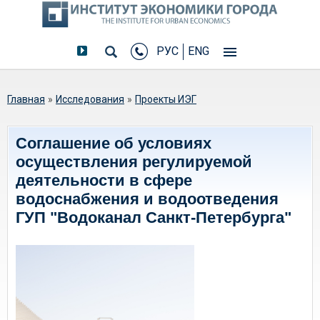
РУС
ENG
Вы здесь
Главная
»
Исследования
»
Проекты ИЭГ
Соглашение об условиях
осуществления регулируемой
деятельности в сфере
водоснабжения и водоотведения
ГУП "Водоканал Санкт-Петербурга"