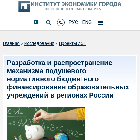
РУС
ENG
Вы здесь
Главная
»
Исследования
»
Проекты ИЭГ
Разработка и распространение
механизма подушевого
нормативного бюджетного
финансирования образовательных
учреждений в регионах России