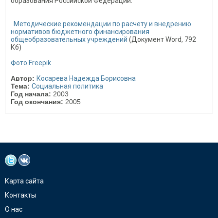
образования Российской Федерации.
Методические рекомендации по расчету и внедрению
нормативов бюджетного финансирования
общеобразовательных учреждений
(Документ Word, 792
Кб)
Фото Freepik
Автор:
Косарева Надежда Борисовна
Тема:
Социальная политика
Год начала:
2003
Год окончания:
2005
Карта сайта
Контакты
О нас