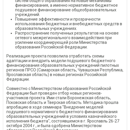
систем общего образования на новые механизмы
финансирования, а именно нормативное бюджетное
подушевое финансирование общеобразовательных
учреждений.
Повышение эффективности и прозрачности
использования бюджетных и внебюджетных средств в
образовательных учреждениях.
Распространение полученных результатов на основе
сетевого межрегионального взаимодействия при
усилении координирующей роли Министерства
образования Российской Федерации.
Реализация проекта позволила отработать схемы
адаптации и внедрить модели подушевого бюджетного
финансирования образовательных учреждений пилотных
регионов ПРСО (Самарская область, Чувашская Республика,
Ярославская область) в новых регионах Российской
Федерации.
Совместно с Министерством образования Российской
Федерации был проведен отбор новых регионов-
участников проекта. Ими стали Воронежская область,
Псковская область и Тверская область. Методика прошла
апробацию в ходе семинара "Внедрение моделей
подушевого нормативного бюджетного финансирования
образовательных учреждений в условиях казначейского
исполнения бюджета", состоявшемся в г. Ярославль 26-27
октября 2004 г., и была одобрена Министерством