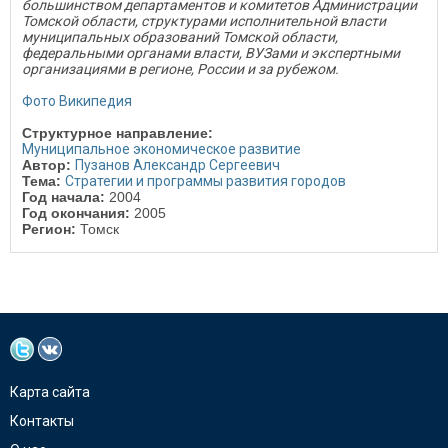
большинством департаментов и комитетов Администрации
Томской области, структурами исполнительной власти
муниципальных образований Томской области,
федеральными органами власти, ВУЗами и экспертными
организациями в peгионе, России и за рубежом.
Фото Википедия
Структурное направление:
Муниципальное экономическое развитие
Автор:
Пузанов Александр Сергеевич
Тема:
Стратегии и программы развития городов
Год начала:
2004
Год окончания:
2005
Регион:
Томск
Карта сайта
Контакты