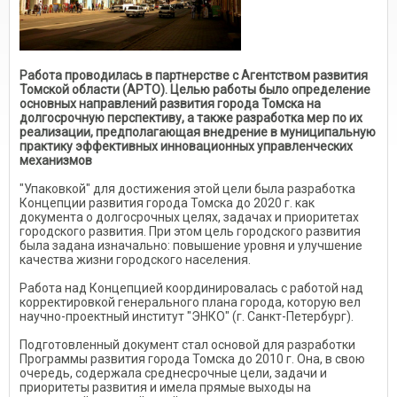
Работа проводилась в партнерстве с Агентством развития
Томской области (АРТО). Целью работы было определение
основных направлений развития города Томска на
долгосрочную перспективу, а также разработка мер по их
реализации, предполагающая внедрение в муниципальную
практику эффективных инновационных управленческих
механизмов
"Упаковкой" для достижения этой цели была разработка
Концепции развития города Томска до 2020 г. как
документа о долгосрочных целях, задачах и приоритетах
городского развития. При этом цель городского развития
была задана изначально: повышение уровня и улучшение
качества жизни городского населения.
Работа над Концепцией координировалась с работой над
корректировкой генерального плана города, которую вел
научно-проектный институт "ЭНКО" (г. Санкт-Петербург).
Подготовленный документ стал основой для разработки
Программы развития города Томска до 2010 г. Она, в свою
очередь, содержала среднесрочные цели, задачи и
приоритеты развития и имела прямые выходы на