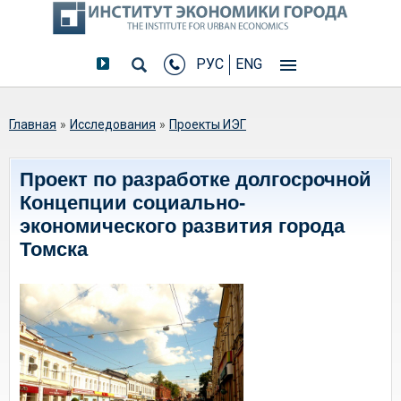
РУС
ENG
Вы здесь
Главная
»
Исследования
»
Проекты ИЭГ
Проект по разработке долгосрочной
Концепции социально-
экономического развития города
Томска