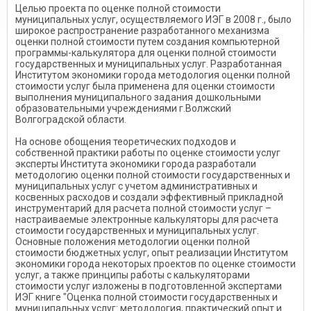
Целью проекта по оценке полной стоимости
муниципальных услуг, осуществляемого ИЭГ в 2008 г., было
широкое распространение разработанного механизма
оценки полной стоимости путем создания компьютерной
программы-калькулятора для оценки полной стоимости
государственных и муниципальных услуг. Разработанная
Институтом экономики города методология оценки полной
стоимости услуг была применена для оценки стоимости
выполнения муниципального задания дошкольными
образовательными учреждениями г.Волжский
Волгоградской области.
На основе обощения теоретических подходов и
собственной практики работы по оценке стоимости услуг
эксперты Института экономики города разработали
методологию оценки полной стоимости государственных и
муниципальных услуг с учетом административных и
косвенных расходов и создали эффективный прикладной
инструментарий для расчета полной стоимости услуг –
настраиваемые электронные калькуляторы для расчета
стоимости государственных и муниципальных услуг.
Основные положения методологии оценки полной
стоимости бюджетных услуг, опыт реализации Институтом
экономики города некоторых проектов по оценке стоимости
услуг, а также принципы работы с калькуляторами
стоимости услуг изложены в подготовленной экспертами
ИЭГ книге "Оценка полной стоимости государственных и
муниципальных услуг: методология, практический опыт и