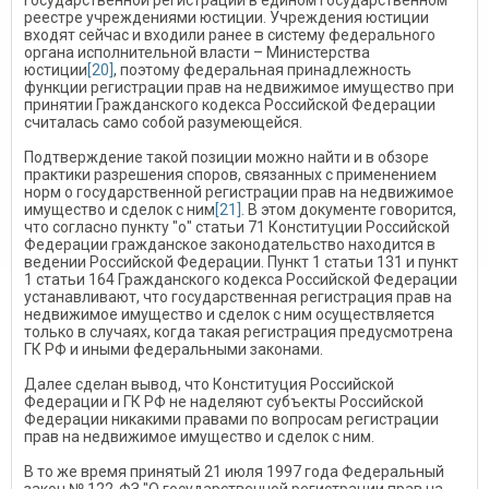
государственной регистрации в едином государственном
реестре учреждениями юстиции. Учреждения юстиции
входят сейчас и входили ранее в систему федерального
органа исполнительной власти – Министерства
юстиции
[20]
, поэтому федеральная принадлежность
функции регистрации прав на недвижимое имущество при
принятии Гражданского кодекса Российской Федерации
считалась само собой разумеющейся.
Подтверждение такой позиции можно найти и в обзоре
практики разрешения споров, связанных с применением
норм о государственной регистрации прав на недвижимое
имущество и сделок с ним
[21]
. В этом документе говорится,
что согласно пункту "о" статьи 71 Конституции Российской
Федерации гражданское законодательство находится в
ведении Российской Федерации. Пункт 1 статьи 131 и пункт
1 статьи 164 Гражданского кодекса Российской Федерации
устанавливают, что государственная регистрация прав на
недвижимое имущество и сделок с ним осуществляется
только в случаях, когда такая регистрация предусмотрена
ГК РФ и иными федеральными законами.
Далее сделан вывод, что Конституция Российской
Федерации и ГК РФ не наделяют субъекты Российской
Федерации никакими правами по вопросам регистрации
прав на недвижимое имущество и сделок с ним.
В то же время принятый 21 июля 1997 года Федеральный