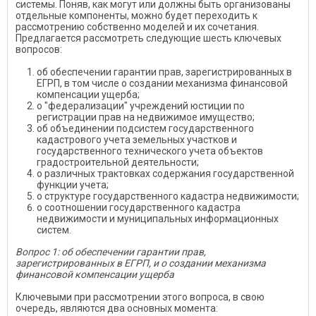
системы. Поняв, как могут или должны быть организованы
отдельные компоненты, можно будет переходить к
рассмотрению собственно моделей и их сочетания.
Предлагается рассмотреть следующие шесть ключевых
вопросов:
об обеспечении гарантии прав, зарегистрированных в
ЕГРП, в том числе о создании механизма финансовой
компенсации ущерба;
о "федерализации" учреждений юстиции по
регистрации прав на недвижимое имущество;
об объединении подсистем государственного
кадастрового учета земельных участков и
государственного технического учета объектов
градостроительной деятельности;
о различных трактовках содержания государственной
функции учета;
о структуре государственного кадастра недвижимости;
о соотношении государственного кадастра
недвижимости и муниципальных информационных
систем.
Вопрос 1:
об обеспечении гарантии прав,
зарегистрированных в ЕГРП, и о создании механизма
финансовой компенсации ущерба
Ключевыми при рассмотрении этого вопроса, в свою
очередь, являются два основных момента: