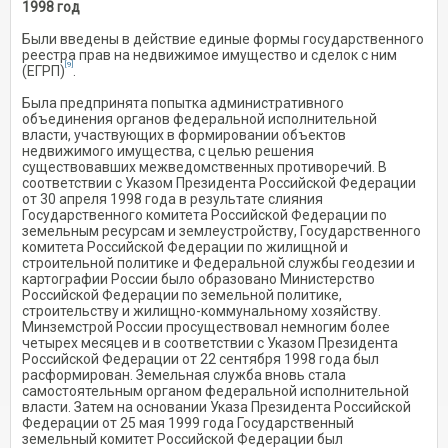
1998 год
Были введены в действие единые формы государственного
реестра прав на недвижимое имущество и сделок с ним
[9]
(ЕГРП)
.
Была предпринята попытка административного
объединения органов федеральной исполнительной
власти, участвующих в формировании объектов
недвижимого имущества, с целью решения
существовавших межведомственных противоречий. В
соответствии с Указом Президента Российской Федерации
от 30 апреля 1998 года в результате слияния
Государственного комитета Российской Федерации по
земельным ресурсам и землеустройству, Государственного
комитета Российской Федерации по жилищной и
строительной политике и Федеральной службы геодезии и
картографии России было образовано Министерство
Российской Федерации по земельной политике,
строительству и жилищно-коммунальному хозяйству.
Минземстрой России просуществовал немногим более
четырех месяцев и в соответствии с Указом Президента
Российской Федерации от 22 сентября 1998 года был
расформирован. Земельная служба вновь стала
самостоятельным органом федеральной исполнительной
власти. Затем на основании Указа Президента Российской
Федерации от 25 мая 1999 года Государственный
земельный комитет Российской Федерации был