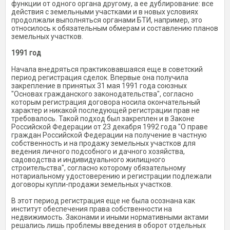
функции от одного органа другому, а ее дублирование: все
действия с земельными участками и в новых условиях
продолжали выполняться органами БТИ, например, это
относилось к обязательным обмерам и составлению планов
земельных участков.
1991 год
Начала внедряться практиковавшаяся еще в советский
период регистрация сделок. Впервые она получила
закрепление в принятых 31 мая 1991 года союзных
"Основах гражданского законодательства", согласно
которым регистрация договора носила окончательный
характер и никакой последующей регистрации прав не
требовалось. Такой подход был закреплен и в Законе
Российской Федерации от 23 декабря 1992 года "О праве
граждан Российской Федерации на получение в частную
собственность и на продажу земельных участков для
ведения личного подсобного и дачного хозяйства,
садоводства и индивидуального жилищного
строительства", согласно которому обязательному
нотариальному удостоверению и регистрации подлежали
договоры купли-продажи земельных участков.
В этот период регистрация еще не была осознана как
институт обеспечения права собственности на
недвижимость. Законами и иными нормативными актами
решались лишь проблемы введения в оборот отдельных