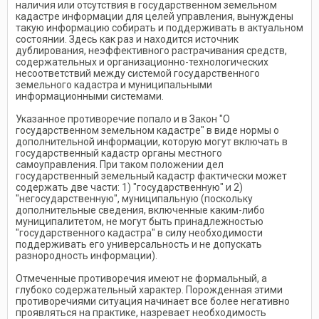
наличия или отсутствия в государственном земельном
кадастре информации для целей управления, вынуждены
такую информацию собирать и поддерживать в актуальном
состоянии. Здесь как раз и находится источник
дублирования, неэффективного растрачивания средств,
содержательных и организационно-технологических
несоответствий между системой государственного
земельного кадастра и муниципальными
информационными системами.
Указанное противоречие попало и в Закон "О
государственном земельном кадастре" в виде нормы о
дополнительной информации, которую могут включать в
государственный кадастр органы местного
самоуправления. При таком положении дел
государственный земельный кадастр фактически может
содержать две части: 1) "государственную" и 2)
"негосударственную", муниципальную (поскольку
дополнительные сведения, включенные каким-либо
муниципалитетом, не могут быть принадлежностью
"государственного кадастра" в силу необходимости
поддерживать его универсальность и не допускать
разнородность информации).
Отмеченные противоречия имеют не формальный, а
глубоко содержательный характер. Порожденная этими
противоречиями ситуация начинает все более негативно
проявляться на практике, назревает необходимость