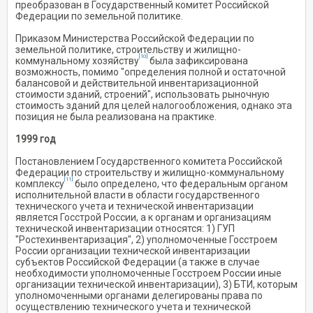
преобразован в Государственный комитет Российской
Федерации по земельной политике.
Приказом Министерства Российской Федерации по
земельной политике, строительству и жилищно-
[10]
коммунальному хозяйству
была зафиксирована
возможность, помимо "определения полной и остаточной
балансовой и действительной инвентаризационной
стоимости зданий, строений", использовать рыночную
стоимость зданий для целей налогообложения, однако эта
позиция не была реализована на практике.
1999 год
Постановлением Государственного комитета Российской
Федерации по строительству и жилищно-коммунальному
[11]
комплексу
было определено, что федеральным органом
исполнительной власти в области государственного
технического учета и технической инвентаризации
является Госстрой России, а к органам и организациям
технической инвентаризации относятся: 1) ГУП
"Ростехинвентаризация", 2) уполномоченные Госстроем
России организации технической инвентаризации
субъектов Российской Федерации (а также в случае
необходимости уполномоченные Госстроем России иные
организации технической инвентаризации), 3) БТИ, которым
уполномоченными органами делегированы права по
осуществлению технического учета и технической