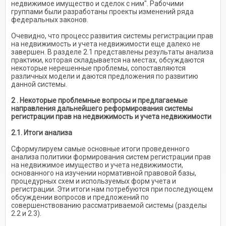
недвижимое имущество и сделок с ним". Рабочими
группами были разработаны проекты изменений ряда
федеральных законов.
Очевидно, что процесс развития системы регистрации прав
на недвижимость и учета недвижимости еще далеко не
завершен. В разделе 2.1 представлены результаты анализа
практики, которая складывается на местах, обсуждаются
некоторые нерешенные проблемы, сопоставляются
различных модели и даются предложения по развитию
данной системы.
2
. Некоторые проблемные вопросы и предлагаемые
направления дальнейшего реформирования системы
регистрации прав на недвижимость и учета недвижимости
2.1. Итоги анализа
Сформулируем самые основные итоги проведенного
анализа политики формирования систем регистрации прав
на недвижимое имущество и учета недвижимости,
основанного на изучении нормативной правовой базы,
процедурных схем и используемых форм учета и
регистрации. Эти итоги нам потребуются при последующем
обсуждении вопросов и предложений по
совершенствованию рассматриваемой системы (разделы
2.2 и 2.3).