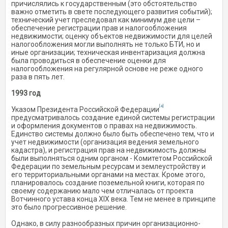
причислялись к государственным (это обстоятельство
важно отметить в свете последующего развития событий);
технический учет преследовал как минимум две цели –
обеспечение регистрации прав и налогообложения
недвижимости; оценку объектов недвижимости для целей
налогообложения могли выполнять не только БТИ, но и
иные организации; техническая инвентаризация должна
была проводиться в обеспечение оценки для
налогообложения на регулярной основе не реже одного
раза в пять лет.
1993 год
[4]
Указом Президента Российской Федерации
предусматривалось создание единой системы регистрации
и оформления документов о правах на недвижимость.
Единство системы должно было быть обеспечено тем, что и
учет недвижимости (организация ведения земельного
кадастра), и регистрация прав на недвижимость должны
были выполняться одним органом - Комитетом Российской
Федерации по земельным ресурсам и землеустройству и
его территориальными органами на местах. Кроме этого,
планировалось создание поземельной книги, которая по
своему содержанию мало чем отличалась от проекта
Вотчинного устава конца XIX века. Тем не менее в принципе
это было прогрессивное решение.
Однако, в силу разнообразных причин организационно-