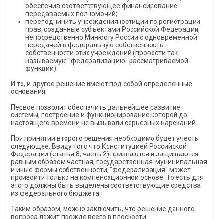
обеспечив соответствующее финансирование
передаваемых полномочий;
переподчинить учреждения юстиции по регистрации
прав, созданные субъектами Российской Федерации,
непосредственно Минюсту России с одновременной
передачей в федеральную собственность
собственности этих учреждений (провести так
называемую "федерализацию" рассматриваемой
функции).
И то, и другое решение имеют под собой определенные
основания.
Первое позволит обеспечить дальнейшее развитие
системы, построение и функционирование которой до
настоящего времени не вызывали серьезных нареканий.
При принятии второго решения необходимо будет учесть
следующее. Ввиду того что Конституцией Российской
Федерации (статья 8, часть 2) признаются и защищаются
равным образом частная, государственная, муниципальная
и иные формы собственности, "федерализация" может
произойти только на компенсационной основе. То есть для
этого должны быть выделены соответствующие средства
из федерального бюджета.
Таким образом, можно заключить, что решение данного
вопроса лежит прежде всего в плоскости