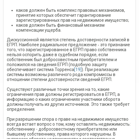
каков должен быть комплекс правовых механизмов,
принятие которых обеспечит гарантирование
зарегистрированных прав на недвижимое имущество;
каков должен быть финансовый механизм
компенсации ущерба.
Дискуссионной является степень достоверности записей в
ЕГРП. Наиболее радикальное предложение ‑ это признание
того, что зарегистрированное в ЕГРП право собственника
нельзя оспорить даже в судебном порядке, если
собственник был добросовестным приобретателем и
положился на сведения ЕГРП (подобную защиту
обеспечивает система Торренса
[19]
). При реализации
системы возможны различного рода компромиссы в
отношении степени достоверности сведений ЕГРП.
Существуют различные точки зрения на то, какие
ограничения прав должны регистрироваться в ЕГРП, а
информацию о каких ограничениях участники оборота
должны получать из других источников. Это также требует
определения.
При разрешении спора о праве на недвижимое имущество
всегда встает вопрос о том, кому оставлять недвижимость:
собственнику - добросовестному приобретателю или
бывшему собственнику, права которого нарушены. В