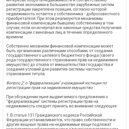
интересах оборота недвижимости и соответственно
развития экономики в большинстве зарубежных систем
регистрации закреплена позиция, согласно которой
недвижимость остается у собственника - добросовестного
приобретателя. При этом реализуются механизмы
финансовой компенсации бывшему собственнику в том
случае, если он исчерпал все законные средства получения
компенсации с виновных лиц в течение определенного
времени.
Собственно механизм финансовой компенсации может
быть организован различными способами, от создания
государственного целевого бюджетного фонда (своего
рода государственного страхования прав на недвижимое
имущество) до отказа от вмешательства государства и
создания условий для развития системы частного
страхования титула.
Вопрос 2: о "федерализации" учреждений юстиции по
регистрации прав на недвижимое имущество
При обсуждении ныне выдвигаемого предложения о
"федерализации" системы регистрации прав на
недвижимость следует принять во внимание следующее.
1. В статье 131 Гражданского кодекса Российской
Федерации устанавливается, что право собственности и
другие вещные права на недвижимые вещи подлежат