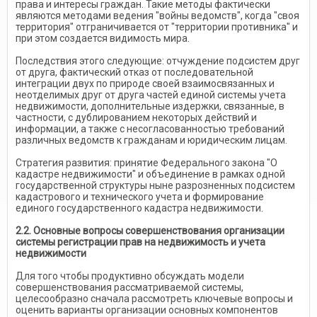
права и интересы граждан. Такие методы фактически
являются методами ведения "войны ведомств", когда "своя
территория" отграничивается от "территории противника" и
при этом создается видимость мира.
Последствия этого следующие: отчуждение подсистем друг
от друга, фактический отказ от последовательной
интеграции двух по природе своей взаимосвязанных и
неотделимых друг от друга частей единой системы учета
недвижимости, дополнительные издержки, связанные, в
частности, с дублированием некоторых действий и
информации, а также с несогласованностью требований
различных ведомств к гражданам и юридическим лицам.
Стратегия развития: принятие Федерального закона "О
кадастре недвижимости" и объединение в рамках одной
государственной структуры ныне разрозненных подсистем
кадастрового и технического учета и формирование
единого государственного кадастра недвижимости.
2.2. Основные вопросы совершенствования организации
системы регистрации прав на недвижимость и учета
недвижимости
Для того чтобы продуктивно обсуждать модели
совершенствования рассматриваемой системы,
целесообразно сначала рассмотреть ключевые вопросы и
оценить варианты организации основных компонентов