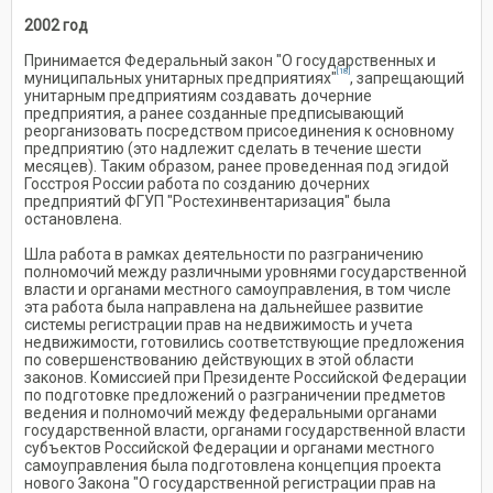
2002 год
Принимается Федеральный закон "О государственных и
[18]
муниципальных унитарных предприятиях"
, запрещающий
унитарным предприятиям создавать дочерние
предприятия, а ранее созданные предписывающий
реорганизовать посредством присоединения к основному
предприятию (это надлежит сделать в течение шести
месяцев). Таким образом, ранее проведенная под эгидой
Госстроя России работа по созданию дочерних
предприятий ФГУП "Ростехинвентаризация" была
остановлена.
Шла работа в рамках деятельности по разграничению
полномочий между различными уровнями государственной
власти и органами местного самоуправления, в том числе
эта работа была направлена на дальнейшее развитие
системы регистрации прав на недвижимость и учета
недвижимости, готовились соответствующие предложения
по совершенствованию действующих в этой области
законов. Комиссией при Президенте Российской Федерации
по подготовке предложений о разграничении предметов
ведения и полномочий между федеральными органами
государственной власти, органами государственной власти
субъектов Российской Федерации и органами местного
самоуправления была подготовлена концепция проекта
нового Закона "О государственной регистрации прав на