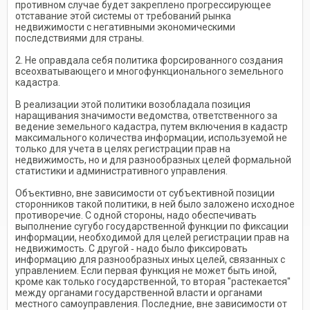
противном случае будет закреплено прогрессирующее
отставание этой системы от требований рынка
недвижимости с негативными экономическими
последствиями для страны.
2. Не оправдала себя политика форсированного создания
всеохватывающего и многофункционального земельного
кадастра.
В реализации этой политики возобладала позиция
наращивания значимости ведомства, ответственного за
ведение земельного кадастра, путем включения в кадастр
максимального количества информации, используемой не
только для учета в целях регистрации прав на
недвижимость, но и для разнообразных целей формальной
статистики и административного управления.
Объективно, вне зависимости от субъективной позиции
сторонников такой политики, в ней было заложено исходное
противоречие. С одной стороны, надо обеспечивать
выполнение сугубо государственной функции по фиксации
информации, необходимой для целей регистрации прав на
недвижимость. С другой ‑ надо было фиксировать
информацию для разнообразных иных целей, связанных с
управлением. Если первая функция не может быть иной,
кроме как только государственной, то вторая "растекается"
между органами государственной власти и органами
местного самоуправления. Последние, вне зависимости от