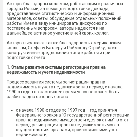
Авторы благодарны коллегам, работающим в различных
городах России, за помощь в подготовке доклада,
предоставление статистических и информационных
материалов, советы, обсуждение отдельных положений
работы. Имея в виду инициировать дискуссию по
поставленным вопросам, авторы надеются и на
дальнейшее активное участие в ней своих коллег.
Авторы выражают также благодарность американским
коллегам, Стефану Батлеру и Раймонду Страйку, за их
конструктивные предложения в ходе работы и при
подготовке отчета.
1. Этапы развития системы регистрации прав на
недвижимость и учета недвижимости
Процесс развития системы регистрации прав на
недвижимость и учета недвижимости в период с начала
1990-х годов по настоящее время условно может быть
разбит на два основных этапа:
с начала 1990-х годов по 1997 год – год принятия
Федерального закона "О государственной регистрации
прав на недвижимое имущество и сделок с ним"; в этот
период регистрация прав на недвижимость могла
осуществляться органами, производившими учет
недвижимости;