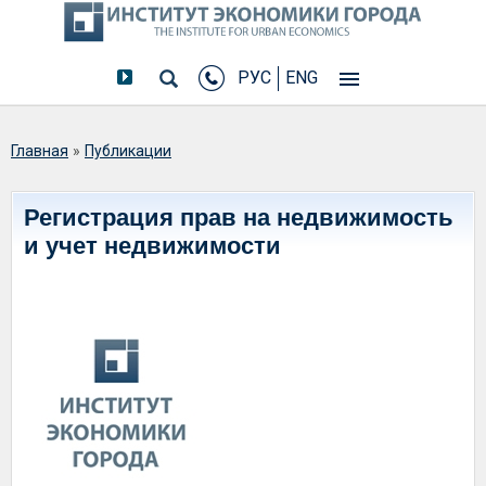
РУС
ENG
Вы здесь
Главная
»
Публикации
Регистрация прав на недвижимость
и учет недвижимости