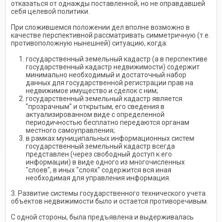
отказаться от однажды поставленной, но не оправдавшей
себя целевой политики.
При сложившемся положении дел вполне возможно в
качестве перспективной рассматривать симметричную (т.е.
противоположную нынешней) ситуацию, когда:
государственный земельный кадастр (а в перспективе
государственный кадастр недвижимости) содержит
минимально необходимый и достаточный набор
данных для государственной регистрации прав на
недвижимое имущество и сделок с ним;
государственный земельный кадастр является
"прозрачным" и открытым, его сведения в
актуализированном виде с определенной
периодичностью бесплатно передаются органам
местного самоуправления;
в рамках муниципальных информационных систем
государственный земельный кадастр всегда
представлен (через свободный доступ к его
информации) в виде одного из многочисленных
"слоев", в иных "слоях" содержится вся иная
необходимая для управления информация.
3. Развитие системы государственного технического учета
объектов недвижимости было и остается противоречивым.
С одной стороны, была предъявлена и выдерживалась