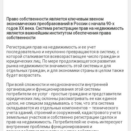
Право собственности является ключевым звеном
экономических преобразований в России с начала 90-х
годов XX века. Система регистрации прав на недвижимость
является важнейшим институтом обеспечения права
собственности
Регистрация прав на недвижимость и ее учет
последовательно и неуклонно превращаются в систему, с
которой сталкивается всевозрастающее число граждан и
юридических лиц. По мере продолжающегося развития
рынка недвижимости значимость этой системы и для
отдельных граждан, и для экономики страны в целом также
будет возрастать.
При всей сложности и неоднозначности внутренней
организации и функционирования этой системы
потребители ее услуг - простые граждане и представители
юридических лиц склонны рассматривать ее как единое
целое, не слишком задумываясь о том, что эта система
складывается из отдельных компонентов – технического
учета зданий, строений и сооружений, кадастрового учета
земельных участков и собственно регистрации сделок и
прав на недвижимость. Потребителей не очень интересуют
внутренние проблемы функционирования и