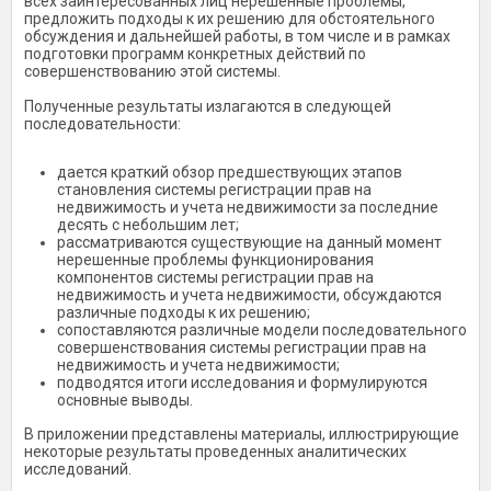
всех заинтересованных лиц нерешенные проблемы,
предложить подходы к их решению для обстоятельного
обсуждения и дальнейшей работы, в том числе и в рамках
подготовки программ конкретных действий по
совершенствованию этой системы.
Полученные результаты излагаются в следующей
последовательности:
дается краткий обзор предшествующих этапов
становления системы регистрации прав на
недвижимость и учета недвижимости за последние
десять с небольшим лет;
рассматриваются существующие на данный момент
нерешенные проблемы функционирования
компонентов системы регистрации прав на
недвижимость и учета недвижимости, обсуждаются
различные подходы к их решению;
сопоставляются различные модели последовательного
совершенствования системы регистрации прав на
недвижимость и учета недвижимости;
подводятся итоги исследования и формулируются
основные выводы.
В приложении представлены материалы, иллюстрирующие
некоторые результаты проведенных аналитических
исследований.