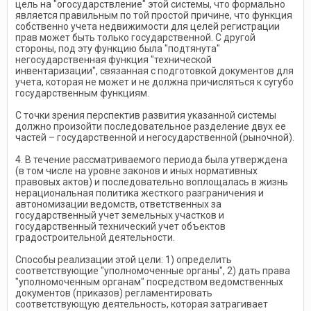
цель на "огосударствление" этой системы, что формально
является правильным по той простой причине, что функция
собственно учета недвижимости для целей регистрации
прав может быть только государственной. С другой
стороны, под эту функцию была "подтянута"
негосударственная функция "технической
инвентаризации", связанная с подготовкой документов для
учета, которая не может и не должна причисляться к сугубо
государственным функциям.
С точки зрения перспектив развития указанной системы
должно произойти последовательное разделение двух ее
частей – государственной и негосударственной (рыночной).
4. В течение рассматриваемого периода была утверждена
(в том числе на уровне законов и иных нормативных
правовых актов) и последовательно воплощалась в жизнь
нерациональная политика жесткого разграничения и
автономизации ведомств, ответственных за
государственный учет земельных участков и
государственный технический учет объектов
градостроительной деятельности.
Способы реализации этой цели: 1) определить
соответствующие "уполномоченные органы", 2) дать права
"уполномоченным органам" посредством ведомственных
документов (приказов) регламентировать
соответствующую деятельность, которая затрагивает