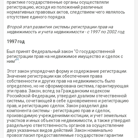
практике государственные органы осуществляли
регистрацию, исходя из положений различных
нормативных правовых актов, следствием чего являлось
отсутствие единого порядка.
Второй этап развития системы регистрации прав на
недвижимость и учета недвижимости - с 1997 по 2002 год
1997 год
Был принят Федеральный закон "О государственной
регистрации прав на недвижимое имущество и сделок с
[6]
ним"
.
Этот закон упорядочил форму и содержание регистрации.
Значение регистрации как обеспечения права
собственности и других прав на недвижимость было
определено, но не сформирована система, гарантирующая
эти права. Закон, вслед за Гражданским кодексом
Российской Федерации, утвердил дуализм отечественной
системы, сочетающей в себе одновременно и регистрацию
прав, и регистрацию сделок. Закон разделил два
компонента системы - регистрацию прав и сделок,
производимую учреждениями юстиции, и учет земельных
участков и иных объектов недвижимости, а также утвердил
раздельную ответственность органов за осуществление
двух указанных видов действий. Закон номинально
провозгласил предоставляемые государством гарантии