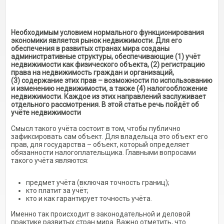
Необходимым условием нормального функционирования
экономики является рынок недвижимости. Для его
обеспечения в развитых странах мира созданы
административные структуры, обеспечивающие (1) учёт
недвижимости как физического объекта, (2) регистрацию
права на недвижимость граждан и организаций,
(3) содержание этих прав – возможности по использованию
и изменению недвижимости, а также (4) налогообложение
недвижимости. Каждое из этих направлений заслуживает
отдельного рассмотрения. В этой статье речь пойдёт об
учёте недвижимости
Смысл такого учёта состоит в том, чтобы публично
зафиксировать сам объект. Для владельца это объект его
прав, для государства – объект, который определяет
обязанности налогоплательщика. Главными вопросами
такого учёта являются:
предмет учёта (включая точность границ);
кто платит за учёт;
кто и как гарантирует точность учёта.
Именно так происходит в законодательной и деловой
практике развитых стран мира. Важно отметить, что