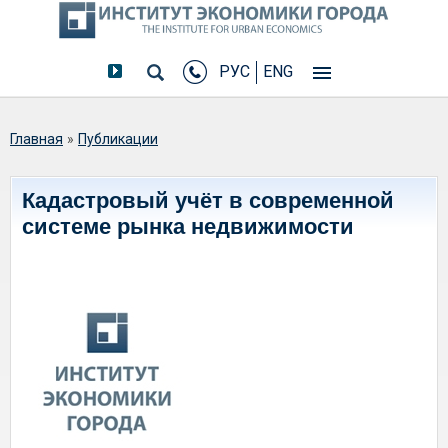
РУС
ENG
Вы здесь
Главная
»
Публикации
Кадастровый учёт в современной
системе рынка недвижимости