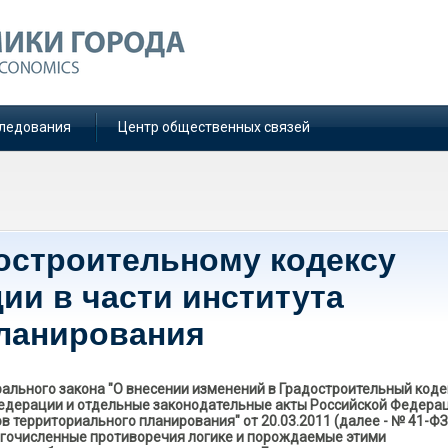
ледования
Центр общественных связей
остроительному кодексу
ии в части института
ланирования
ального закона "О внесении изменений в Градостроительный коде
едерации и отдельные законодательные акты Российской Федерац
в территориального планирования" от 20.03.2011 (далее - № 41-ФЗ
гочисленные противоречия логике и порождаемые этими