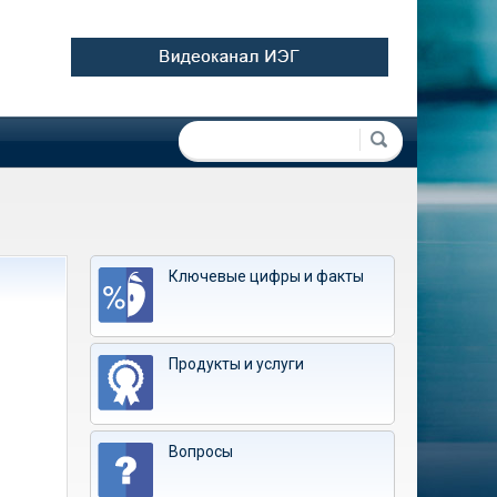
Форма поиска
Поиск
Ключевые цифры и факты
Продукты и услуги
Вопросы