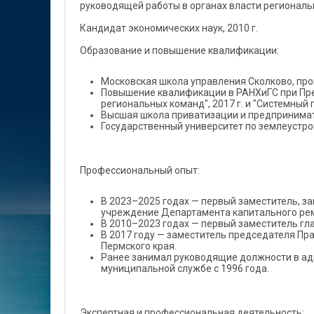
руководящей работы в органах власти региональ
Кандидат экономических наук, 2010 г.
Образование и повышение квалификации:
Московская школа управления Сколково, програ
Повышение квалификации в РАНХиГС при Пре
региональных команд", 2017 г. и "Системный 
Высшая школа приватизации и предпринимате
Государственный университет по землеустройс
Профессиональный опыт:
В 2023–2025 годах — первый заместитель, 
учреждение Департамента капитального ремо
В 2010–2023 годах — первый заместитель гл
В 2017 году — заместитель председателя Пр
Пермского края.
Ранее занимал руководящие должности в адм
муниципальной службе с 1996 года.
Экспертная и профессиональная деятельность: