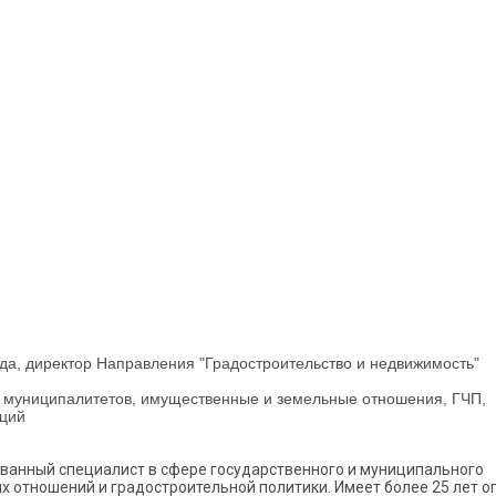
да, директор Направления "Градостроительство и недвижимость"
и муниципалитетов, имущественные и земельные отношения, ГЧП,
аций
ванный специалист в сфере государственного и муниципального
х отношений и градостроительной политики. Имеет более 25 лет о