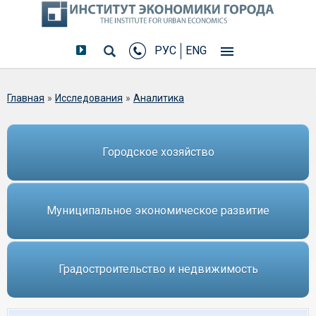
РУС
ENG
Вы здесь
Главная
»
Исследования
»
Аналитика
Городское хозяйство
Муниципальное экономическое развитие
Градостроительство и недвижимость