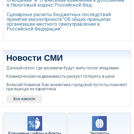
отношений" и "О внесении изменений и дополнений
в Налоговый кодекс Российской Фед
Сценарные расчеты бюджетных последствий
принятия законопроекта "Об общих принципах
организации местного самоуправления в
Российской Федерации"
Новости СМИ
Дачный сезон: где москвичи будут жить после эпидемии
Коммерческая недвижимость рискует потерять в цене
Алексей Новиков: Как аналитика городской пустоты поможет
при выходе из карантина
Все новости
Ключевые цифры и факты
Эксперты