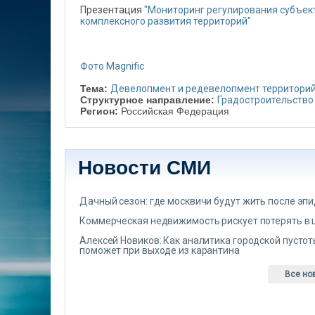
Презентация
"Мониторинг регулирования субъек
комплексного развития территорий"
Фото Magnific
Тема:
Девелопмент и редевелопмент территори
Структурное направление:
Градостроительство
Регион:
Российская Федерация
Новости СМИ
Дачный сезон: где москвичи будут жить после эп
Коммерческая недвижимость рискует потерять в 
Алексей Новиков: Как аналитика городской пусто
поможет при выходе из карантина
Все но