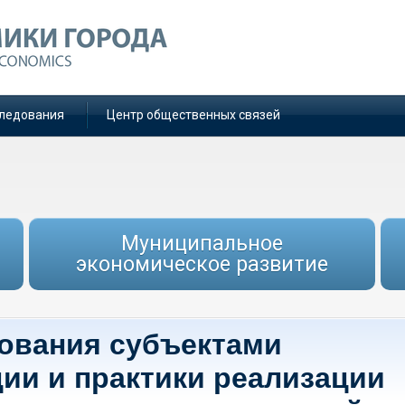
ледования
Центр общественных связей
Муниципальное
экономическое развитие
ования субъектами
ии и практики реализации