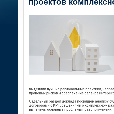
проектов комплексн
выделили лучшие региональные практики, напра
правовых рисков и обеспечение баланса интересо
Отдельный раздел доклада посвящен анализу суд
договорами о КРТ, решениями о комплексном раз
выявлены основные проблемы правоприменения 