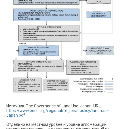
Источник: The Governance of Land Use. Japan. URL:
https://www.oecd.org/regional/regional-policy/land-use-
Japan.pdf
Отдельно на местном уровне и уровне агломераций
утверждаются планы редевелопмента территорий по