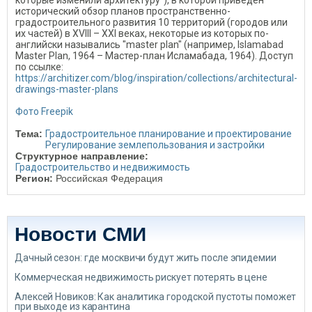
исторический обзор планов пространственно-
градостроительного развития 10 территорий (городов или
их частей) в XVIII – XXI веках, некоторые из которых по-
английски назывались "master plan" (например, Islamabad
Master Plan, 1964 – Мастер-план Исламабада, 1964). Доступ
по ссылке:
https://architizer.com/blog/inspiration/collections/architectural-
drawings-master-plans
Фото Freepik
Тема:
Градостроительное планирование и проектирование
Регулирование землепользования и застройки
Структурное направление:
Градостроительство и недвижимость
Регион:
Российская Федерация
Новости СМИ
Дачный сезон: где москвичи будут жить после эпидемии
Коммерческая недвижимость рискует потерять в цене
Алексей Новиков: Как аналитика городской пустоты поможет
при выходе из карантина