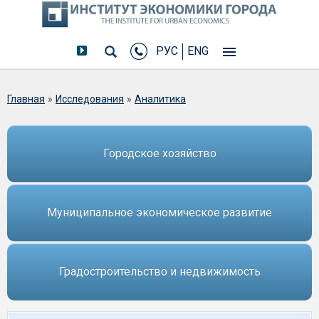
РУС
ENG
Вы здесь
Главная
»
Исследования
»
Аналитика
Городское хозяйство
Муниципальное экономическое развитие
Градостроительство и недвижимость