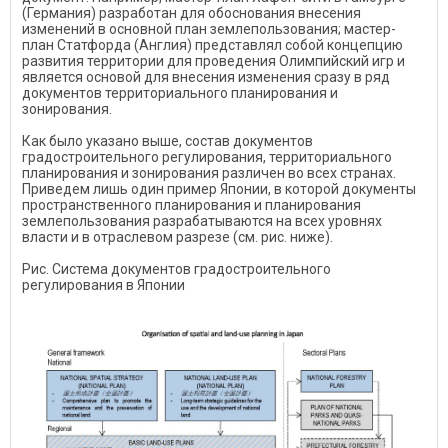
(Германия) разработан для обоснования внесения
изменений в основной план землепользования; мастер-
план Статфорда (Англия) представлял собой концепцию
развития территории для проведения Олимпийский игр и
является основой для внесения изменения сразу в ряд
документов территориального планирования и
зонирования.
Как было указано выше, состав документов
градостроительного регулирования, территориального
планирования и зонирования различен во всех странах.
Приведем лишь один пример Японии, в которой документы
пространственного планирования и планирования
землепользования разрабатываются на всех уровнях
власти и в отраслевом разрезе (см. рис. ниже).
Рис. Система документов градостроительного
регулирования в Японии