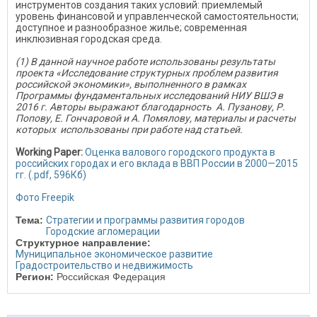
инструментов создания таких условий: приемлемый
уровень финансовой и управленческой самостоятельности;
доступное и разнообразное жилье; современная
инклюзивная городская среда.
(1) В данной научное работе использованы результаты
проекта «Исследование структурных проблем развития
российской экономики», выполненного в рамках
Программы фундаментальных исследований НИУ ВШЭ в
2016 г. Авторы выражают благодарность А. Пузанову, Р.
Попову, Е. Гончаровой и А. Помялову, материалы и расчеты
которых использованы при работе над статьей.
Working Paper:
Оценка валового городского продукта в
российских городах и его вклада в ВВП России в 2000—2015
гг. (.pdf, 596Кб)
Фото Freepik
Тема:
Стратегии и программы развития городов
Городские агломерации
Структурное направление:
Муниципальное экономическое развитие
Градостроительство и недвижимость
Регион:
Российская Федерация