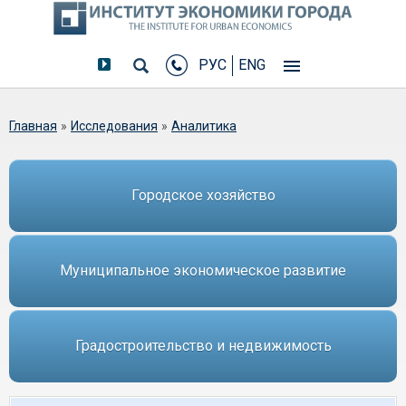
РУС
ENG
Вы здесь
Главная
»
Исследования
»
Аналитика
Городское хозяйство
Муниципальное экономическое развитие
Градостроительство и недвижимость