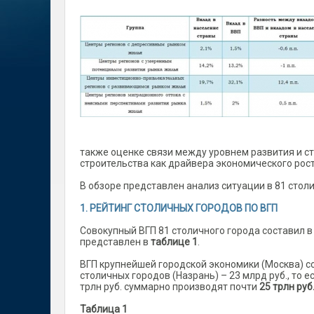
также оценке связи между уровнем развития и ст
строительства как драйвера экономического рост
В обзоре представлен анализ ситуации в 81 столи
1. РЕЙТИНГ СТОЛИЧНЫХ ГОРОДОВ ПО ВГП
Совокупный ВГП 81 столичного города составил в 2
представлен в
таблице 1
.
ВГП крупнейшей городской экономики (Москва) сос
столичных городов (Назрань) – 23 млрд руб., то е
трлн руб. суммарно производят почти
25 трлн руб
Таблица 1