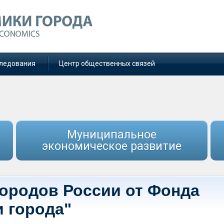
ледования
Центр общественных связей
Муниципальное
экономическое развитие
городов России от Фонда
и города"