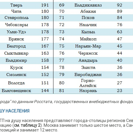
орода" по данным Росстата, государственных внебюджетных фондо
УШУ НАСЕЛЕНИЯ
ГП на душу населения представляют города-столицы регионов Се
зацию (
см. таблицу 2
). Москва занимает только шестое место, а Са
озиций и занимает 12 место.