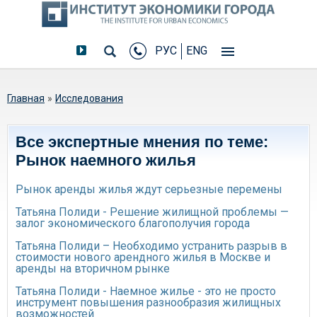
РУС
ENG
Вы здесь
Главная
»
Исследования
Все экспертные мнения по теме:
Рынок наемного жилья
Рынок аренды жилья ждут серьезные перемены
Татьяна Полиди - Решение жилищной проблемы —
залог экономического благополучия города
Татьяна Полиди – Необходимо устранить разрыв в
стоимости нового арендного жилья в Москве и
аренды на вторичном рынке
Татьяна Полиди - Наемное жилье - это не просто
инструмент повышения разнообразия жилищных
возможностей