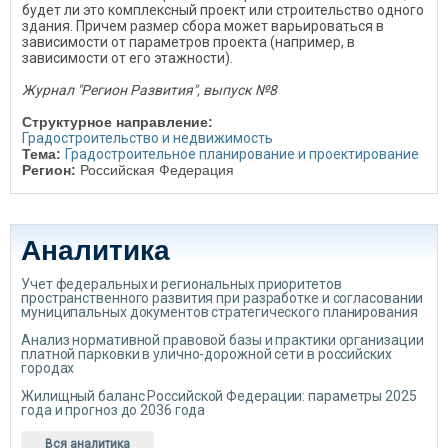
будет ли это комплексный проект или строительство одного
здания. Причем размер сбора может варьироваться в
зависимости от параметров проекта (например, в
зависимости от его этажности).
Журнал "Регион Развития", выпуск №8
Структурное направление:
Градостроительство и недвижимость
Тема:
Градостроительное планирование и проектирование
Регион:
Российская Федерация
Аналитика
Учет федеральных и региональных приоритетов
пространственного развития при разработке и согласовании
муниципальных документов стратегического планирования
Анализ нормативной правовой базы и практики организации
платной парковки в улично-дорожной сети в российских
городах
Жилищный баланс Российской Федерации: параметры 2025
года и прогноз до 2036 года
Вся аналитика