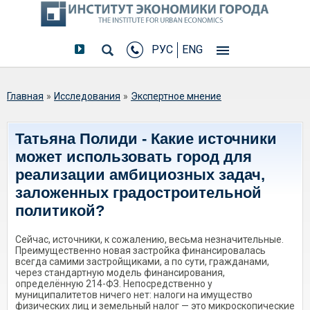
РУС
ENG
Вы здесь
Главная
»
Исследования
»
Экспертное мнение
Татьяна Полиди - Какие источники
может использовать город для
реализации амбициозных задач,
заложенных градостроительной
политикой?
Сейчас, источники, к сожалению, весьма незначительные.
Преимущественно новая застройка финансировалась
всегда самими застройщиками, а по сути, гражданами,
через стандартную модель финансирования,
определённую 214-ФЗ. Непосредственно у
муниципалитетов ничего нет: налоги на имущество
физических лиц и земельный налог — это микроскопические