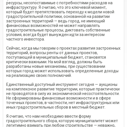
ресурсы, несопоставимые с потребностями расходов на
инфраструктуру. Я считаю, что это ключевой момент,
который будет препятствовать переходу к модели новой
градостроительной политики, основанной на развитии
застроенных территорий — ведь город, не имеющий
финансовых возможностей не может направлять
градостроительные процессы, диктовать собственные
условия, всегда будет вынужден идти за интересом
частного инвестора.
Сейчас, когда мы говорим о проектах развития застроенных
территорий, вопросы ренты от данных проектов,
поступающей в муниципальный бюджет, становятся
критически важными. На мой взгляд, должны быть
разработаны новые механизмы, при существовании
которых город может использовать определенные доходы
на реализацию своих полномочий.
Единственный доступный инструмент сегодня — аукционы
на комплексное развитие территории, которые практически
не проводятся в силу их экономической несостоятельности.
Не сформированы финансовые возможности и в сфере
точечных проектов, в частности, нет инфраструктурных или
иных градостроительных сборов в местный бюджет.
Я считаю, что нам необходимо ввести форму
градостроительного сбора, которую муниципалитет может
легитимно взимать при любом строительстве — неважно,