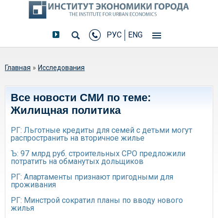
РУС
ENG
Вы здесь
Главная
»
Исследования
Все новости СМИ по теме:
Жилищная политика
РГ: Льготные кредиты для семей с детьми могут
распространить на вторичное жилье
Ъ: 97 млрд руб. строительных СРО предложили
потратить на обманутых дольщиков
РГ: Апартаменты признают пригодными для
проживания
РГ: Минстрой сократил планы по вводу нового
жилья