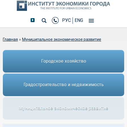
РУС
ENG
Вы здесь
Главная
»
Муниципальное экономическое развитие
Городское хозяйство
Градостроительство и недвижимость
Муниципальное экономическое развитие