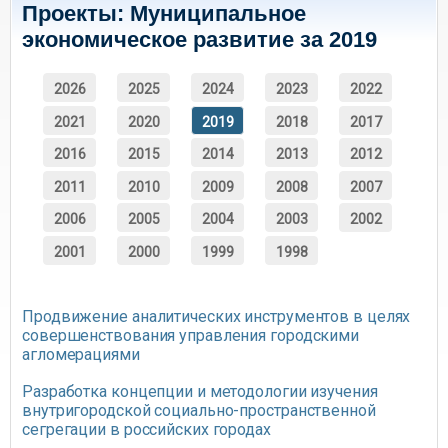
Проекты: Муниципальное
экономическое развитие за 2019
2026
2025
2024
2023
2022
2021
2020
2019
2018
2017
2016
2015
2014
2013
2012
2011
2010
2009
2008
2007
2006
2005
2004
2003
2002
2001
2000
1999
1998
Продвижение аналитических инструментов в целях
совершенствования управления городскими
агломерациями
Разработка концепции и методологии изучения
внутригородской социально-пространственной
сегрегации в российских городах