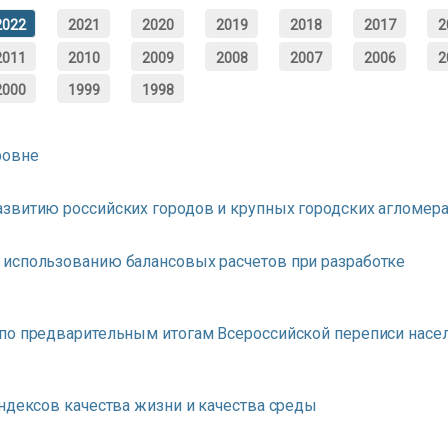
2022
2021
2020
2019
2018
2017
2
2011
2010
2009
2008
2007
2006
2
2000
1999
1998
ровне
азвитию российских городов и крупных городских агломер
 использованию балансовых расчетов при разработке
 по предварительным итогам Всероссийской переписи насе
ндексов качества жизни и качества среды