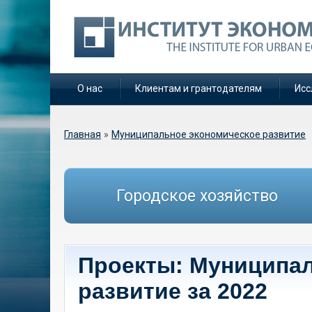
О нас
Клиентам и грантодателям
Исс
Вы здесь
Главная
»
Муниципальное экономическое развитие
Городское хозяйство
Проекты: Муниципа
развитие за 2022