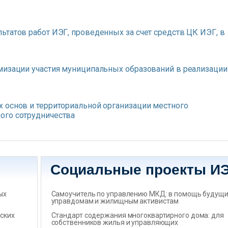
ьтатов работ ИЭГ, проведенных за счет средств ЦК ИЭГ, в
мизации участия муниципальных образований в реализации
 основ и территориальной организации местного
ого сотрудничества
Социальные проекты И
ых
Самоучитель по управлению МКД: в помощь будущ
управдомам и жилищным активистам
ских
Стандарт содержания многоквартирного дома: для
собственников жилья и управляющих