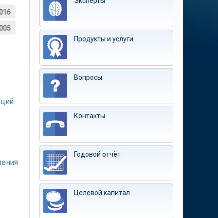
Эксперты
016
005
Продукты и услуги
Вопросы
аций
Контакты
Годовой отчёт
ления
Целевой капитал