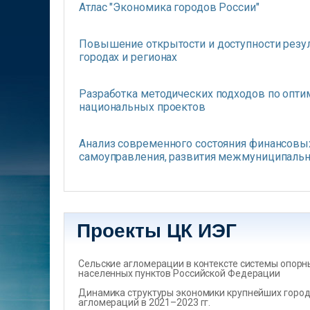
Атлас "Экономика городов России"
Повышение открытости и доступности резул
городах и регионах
Разработка методических подходов по опти
национальных проектов
Анализ современного состояния финансовых
самоуправления, развития межмуниципальн
Проекты ЦК ИЭГ
Сельские агломерации в контексте системы опорн
населенных пунктов Российской Федерации
Динамика структуры экономики крупнейших город
агломераций в 2021–2023 гг.