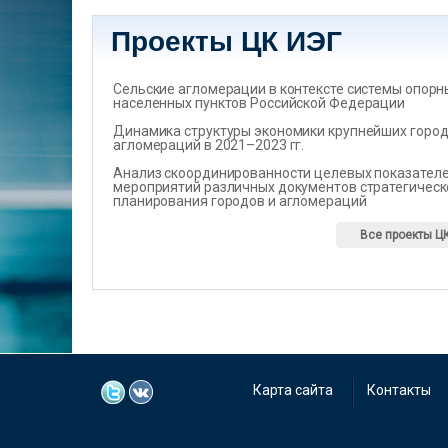
Проекты ЦК ИЭГ
Сельские агломерации в контексте системы опорн
населенных пунктов Российской Федерации
Динамика структуры экономики крупнейших город
агломераций в 2021–2023 гг.
Анализ скоординированности целевых показателеи
мероприятий различных документов стратегическ
планирования городов и агломераций
Все проекты Ц
Карта сайта
Контакты