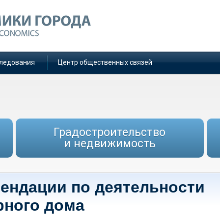
ледования
Центр общественных связей
Градостроительство
и недвижимость
ендации по деятельности
рного дома