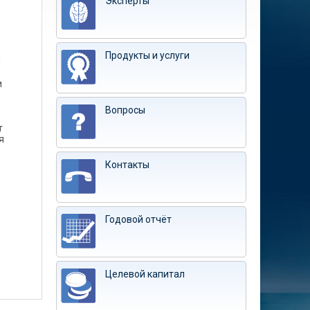
Эксперты
Продукты и услуги
м
и
Вопросы
т
я
Контакты
Годовой отчёт
Целевой капитал