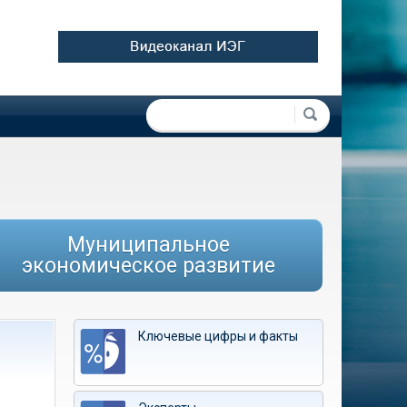
Форма поиска
Поиск
Муниципальное
экономическое развитие
Ключевые цифры и факты