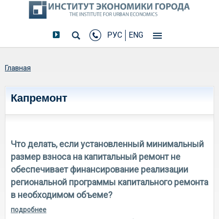
РУС
ENG
Вы здесь
Главная
Капремонт
Что делать, если установленный минимальный
размер взноса на капитальный ремонт не
обеспечивает финансирование реализации
региональной программы капитального ремонта
в необходимом объеме?
подробнее
о что делать, если установленный минимальный
размер взноса на капитальный ремонт не