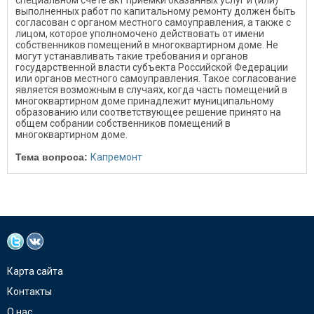
специальном счете акт приемки оказанных услуг и (или)
выполненных работ по капитальному ремонту должен быть
согласован с органом местного самоуправления, а также с
лицом, которое уполномочено действовать от имени
собственников помещений в многоквартирном доме. Не
могут устанавливать такие требования и органов
государственной власти субъекта Российской Федерации
или органов местного самоуправления. Такое согласование
является возможным в случаях, когда часть помещений в
многоквартирном доме принадлежит муниципальному
образованию или соответствующее решение принято на
общем собрании собственников помещений в
многоквартирном доме.
Тема вопроса:
Капремонт
Карта сайта
Контакты
О нас