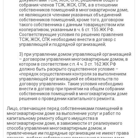
документами ТСЖ, ЖСК, СПК, решением общего
собрания членов ТСЖ, ЖСК, СПК, а в отношении
собственников помещений в многоквартирном доме,
не являющихся членами указанных объединений
собственников помещений, кроме того, договором
такого собственника с данным товариществом или
кооперативом, указанным в ч. 6 ст. 155 ЖК РФ.
Соответствующие условия по решению правления
ТСЖ, ЖСК, СПК необходимо внести в договор с
управляющей и подрядной организацией;
3) при управлении домом управляющей организацией
– договором управления многоквартирным домом, в
котором в соответствии с п. 4 ч. 3 ст. 162 ЖК РФ
должно быть раскрыто существенное условие –
«порядок осуществления контроля за выполнением
управляющей организацией ее обязательств по
договору управления». Такие условия необходимо
внести в договор при принятии на общем собрании
собственников помещений в многоквартирном доме
решения о проведении капитального ремонта.
Лицо, отвечающее перед собственниками помещений в
многоквартирном доме за выполнение услуг и работ по
капитальному ремонту общего имущества в
многоквартирном доме, в зависимости от реализуемого
способа управления многоквартирным домом, и
привлеченные им подрядные организации не имеют права