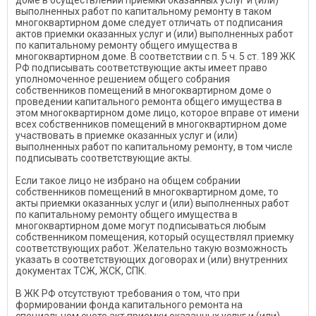
доме в осуществлении приемки оказанных услуг и (или)
выполненных работ по капитальному ремонту в таком
многоквартирном доме следует отличать от подписания
актов приемки оказанных услуг и (или) выполненных работ
по капитальному ремонту общего имущества в
многоквартирном доме. В соответствии с п. 5 ч. 5 ст. 189 ЖК
РФ подписывать соответствующие акты имеет право
уполномоченное решением общего собрания
собственников помещений в многоквартирном доме о
проведении капитального ремонта общего имущества в
этом многоквартирном доме лицо, которое вправе от имени
всех собственников помещений в многоквартирном доме
участвовать в приемке оказанных услуг и (или)
выполненных работ по капитальному ремонту, в том числе
подписывать соответствующие акты.
Если такое лицо не избрано на общем собрании
собственников помещений в многоквартирном доме, то
акты приемки оказанных услуг и (или) выполненных работ
по капитальному ремонту общего имущества в
многоквартирном доме могут подписываться любым
собственником помещения, который осуществлял приемку
соответствующих работ. Желательно такую возможность
указать в соответствующих договорах и (или) внутренних
документах ТСЖ, ЖСК, СПК.
В ЖК РФ отсутствуют требования о том, что при
формировании фонда капитального ремонта на