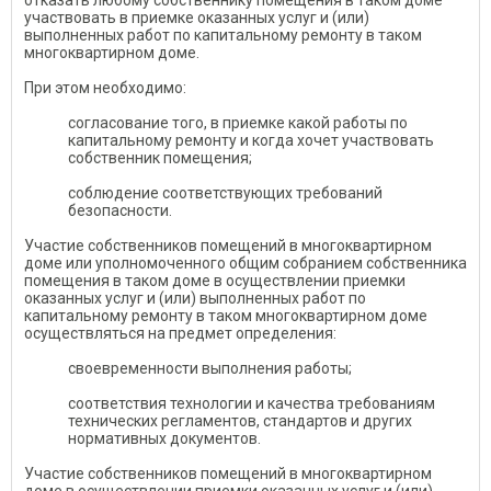
отказать любому собственнику помещения в таком доме
участвовать в приемке оказанных услуг и (или)
выполненных работ по капитальному ремонту в таком
многоквартирном доме.
При этом необходимо:
согласование того, в приемке какой работы по
капитальному ремонту и когда хочет участвовать
собственник помещения;
соблюдение соответствующих требований
безопасности.
Участие собственников помещений в многоквартирном
доме или уполномоченного общим собранием собственника
помещения в таком доме в осуществлении приемки
оказанных услуг и (или) выполненных работ по
капитальному ремонту в таком многоквартирном доме
осуществляться на предмет определения:
своевременности выполнения работы;
соответствия технологии и качества требованиям
технических регламентов, стандартов и других
нормативных документов.
Участие собственников помещений в многоквартирном