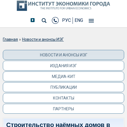
РУС
ENG
Вы здесь
Главная
»
Новости и анонсы ИЭГ
НОВОСТИ И АНОНСЫ ИЭГ
ИЗДАНИЯ ИЭГ
МЕДИА-КИТ
ПУБЛИКАЦИИ
КОНТАКТЫ
ПАРТНЕРЫ
Строительство наёмных домов в