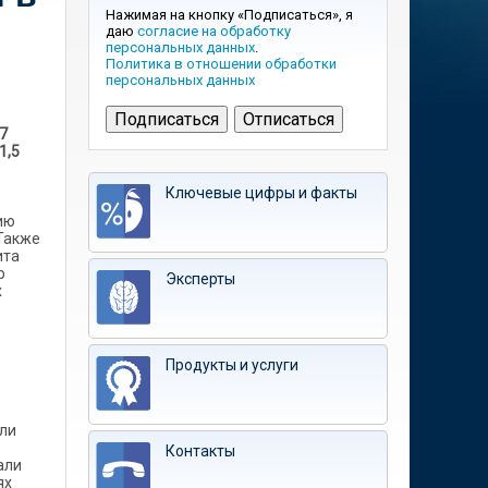
Нажимая на кнопку «Подписаться», я
даю
согласие на обработку
персональных данных
.
Политика в отношении обработки
персональных данных
7
1,5
Ключевые цифры и факты
ию
 Также
ита
р
Эксперты
х
Продукты и услуги
ели
Контакты
али
ях