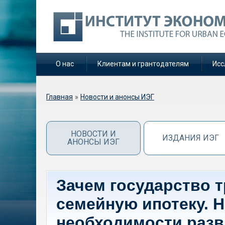
О нас
Клиентам и грантодателям
Исс
Вы здесь
Главная
»
Новости и анонсы ИЭГ
НОВОСТИ И
ИЗДАНИЯ ИЭГ
АНОНСЫ ИЭГ
Зачем государство 
семейную ипотеку. Н
необходимости разв