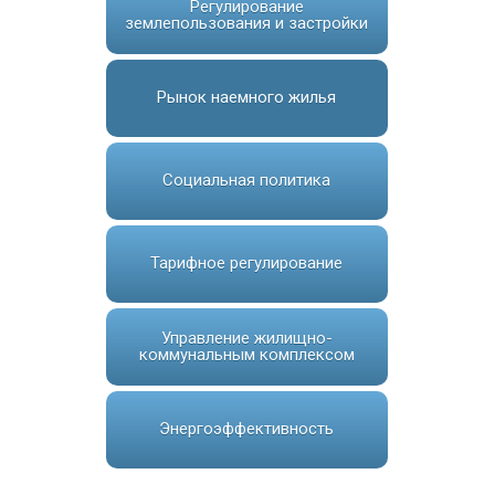
Регулирование
землепользования и застройки
Рынок наемного жилья
Социальная политика
Тарифное регулирование
Управление жилищно-
коммунальным комплексом
Энергоэффективность