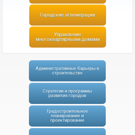
Городские агломерации
Управление
многоквартирными домами
Административные барьеры в
строительстве
Стратегии и программы
развития городов
Градостроительное
планирование и
проектирование