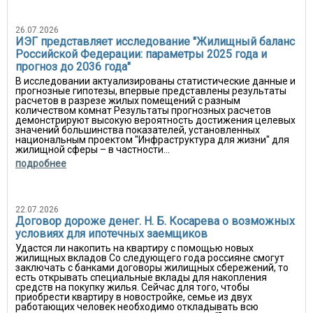
26.07.2026
ИЭГ представляет исследование "Жилищный баланс
Российской Федерации: параметры 2025 года и
прогноз до 2036 года"
В исследовании актуализированы статистические данные и
прогнозные гипотезы, впервые представлены результаты
расчетов в разрезе жилых помещений с разным
количеством комнат Результаты прогнозных расчетов
демонстрируют высокую вероятность достижения целевых
значений большинства показателей, установленных
национальным проектом "Инфраструктура для жизни" для
жилищной сферы – в частности...
подробнее
22.07.2026
Договор дороже денег. Н. Б. Косарева о возможных
условиях для ипотечных заемщиков
Удастся ли накопить на квартиру с помощью новых
жилищных вкладов Со следующего года россияне смогут
заключать с банками договоры жилищных сбережений, то
есть открывать специальные вклады для накопления
средств на покупку жилья. Сейчас для того, чтобы
приобрести квартиру в новостройке, семье из двух
работающих человек необходимо откладывать всю