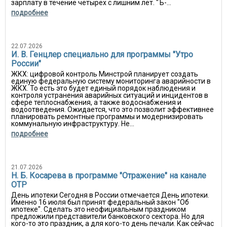
зарплату в течение четырех с лишним лет. "Ъ-...
подробнее
22.07.2026
И. В. Генцлер специально для программы "Утро
России"
ЖКХ: цифровой контроль Минстрой планирует создать
единую федеральную систему мониторинга аварийности в
ЖКХ. То есть это будет единый порядок наблюдения и
контроля устранения аварийных ситуаций и инцидентов в
сфере теплоснабжения, а также водоснабжения и
водоотведения. Ожидается, что это позволит эффективнее
планировать ремонтные программы и модернизировать
коммунальную инфраструктуру. Не...
подробнее
21.07.2026
Н. Б. Косарева в программе "Отражение" на канале
ОТР
День ипотеки Сегодня в России отмечается День ипотеки.
Именно 16 июля был принят федеральный закон "Об
ипотеке". Сделать это неофициальным праздником
предложили представители банковского сектора. Но для
кого-то это праздник, а для кого-то день печали. Как сейчас