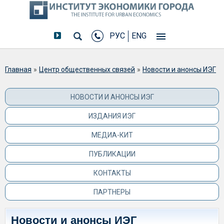
РУС
ENG
Вы здесь
Главная
»
Центр общественных связей
»
Новости и анонсы ИЭГ
НОВОСТИ И АНОНСЫ ИЭГ
ИЗДАНИЯ ИЭГ
МЕДИА-КИТ
ПУБЛИКАЦИИ
КОНТАКТЫ
ПАРТНЕРЫ
Новости и анонсы ИЭГ