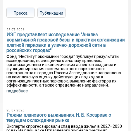
Пресса
Публикации
28.07.2026
ИЭГ представляет исследование "Анализ
нормативной правовой базы и практики организации
платной парковки в улично-дорожной сети в
российских городах"
Фонд "Институт экономики города" публикует результаты
исследования, посвященного анализу правовых,
организационных и экономических аспектов создания и
функционирования систем платного парковочного
пространства в городах России Исследование направлено
на комплексную оценку действующих подходов к
организации платных парковок, выявление факторов их
эффективности, а также определение направлений...
подробнее
28.07.2026
Режим планового выживания. Н. Б. Косарева о
текущем охлаждении рынка
Эксперты спрогнозировали спад ввода жилья в 2027–2030
годах На площадке Отраслевого журнала "Вестник"