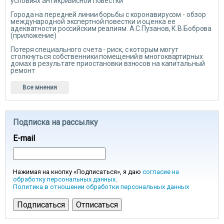
условиях антикризисной повестки
Города на передней линии борьбы с коронавирусом - обзор
международной экспертной повестки и оценка ее
адекватности российским реалиям. А.С.Пузанов, К.В.Боброва
(приложение)
Потеря специального счета - риск, с которым могут
столкнуться собственники помещений в многоквартирных
домах в результате приостановки взносов на капитальный
ремонт
Все мнения
Подписка на рассылку
E-mail
Нажимая на кнопку «Подписаться», я даю
согласие на
обработку персональных данных
.
Политика в отношении обработки персональных данных