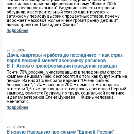
состоялась онлайн-конференция на тему "Жилье-2026:
новая реальность рынка". Ведущие эксперты отрасли
обсудили, как строительный сектор адаптируется к
затяжному периоду высоких процентных ставок, почему
дорожает массовое жилье и чем грозит рынку дефицит
новых проектов. Президент Фонда "...
подробнее
27.07.2026
Дачи, квартиры и работа до последнего – как страх
перед пенсией меняет экономику регионов.
В. Г. Агеев о трансформации поведения граждан
Почти 70% россиян, участвовавших в телефонном опросе
компании Russian Field, беспокоятся о том, как будут жить на
пенсии. Из них 31% выбрали вариант "Очень сильно
беспокоюсь", 17% – сильно и 20% – немного. На вопросы
ответили 1,6 тыс. респондентов из разных регионов Первый
зампред комитета Госдумы по труду, социальной политике
и делам ветеранов Елена Цунаева: – Жизнь человека
меняется с...
подробнее
27.07.2026
В новую Народную программу "Единой России"