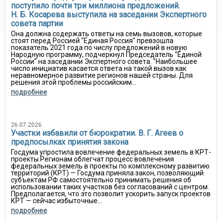
поступило почти три миллиона предложений.
Н. Б. Косарева выступила на заседании Экспертного
совета партии
Она должна содержать ответы на семь вызовов, которые
стоят перед Россией "Единая Россия" превзошла
показатель 2021 года по числу предложений в новую
Народную программу, подчеркнул Председатель "Единой
России" на заседании Экспертного совета. "Наибольшее
число инициатив касается ответа на такой вызов как
неравномерное развитие регионов нашей страны. Для
решения этой проблемы российским...
подробнее
26.07.2026
Участки избавили от бюрократии. В. Г. Агеев о
предпосылках принятия закона
Госдума упростила вовлечение федеральных земель в КРТ-
проекты Регионам облегчат процесс вовлечения
федеральных земель в проекты по комплексному развитию
территорий (КРТ) — Госдума приняла закон, позволяющий
субъектам РФ самостоятельно принимать решения об
использовании таких участков без согласований с центром.
Предполагается, что это позволит ускорить запуск проектов
КРТ — сейчас избыточные...
подробнее