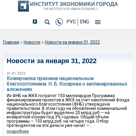
РУС
ENG
Вы здесь
Главная
»
Новости
»
Новости за января 31, 2022
Новости за января 31, 2022
31.01.2022
Коммуналка признана национальным
благосостоянием. Н. Б. Косарева о запланированных
вложениях
Из ФНБ на ЖКХ потратят 150 миллиардов Программа
финансирования проектов в ЖКХ за счет накоплений Фонда
национального благосостояния (ФНБ) утверждена
правительством. В этом году на обновление коммунальной
инфраструктуры будет выделено 20 млрд руб.— на
возвратной основе под 3% годовых. Общий объем
программы — 150 млрд руб. на четыре года. Отбор
претендентов на эти деньги уже начат —...
подробнее