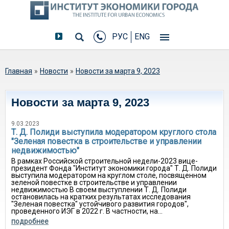
РУС
ENG
Вы здесь
Главная
»
Новости
»
Новости за марта 9, 2023
Новости за марта 9, 2023
9.03.2023
Т. Д. Полиди выступила модератором круглого стола
"Зеленая повестка в строительстве и управлении
недвижимостью"
В рамках Российской строительной недели-2023 вице-
президент Фонда "Институт экономики города" Т. Д. Полиди
выступила модератором на круглом столе, посвященном
зеленой повестке в строительстве и управлении
недвижимостью В своем выступлении Т. Д. Полиди
остановилась на кратких результатах исследования
"Зеленая повестка" устойчивого развития городов",
проведенного ИЭГ в 2022 г. В частности, на...
подробнее