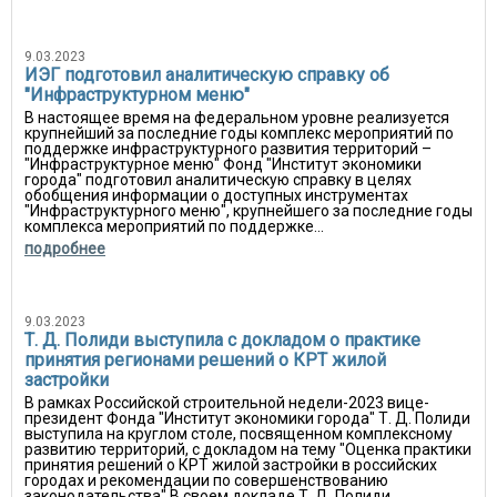
9.03.2023
ИЭГ подготовил аналитическую справку об
"Инфраструктурном меню"
В настоящее время на федеральном уровне реализуется
крупнейший за последние годы комплекс мероприятий по
поддержке инфраструктурного развития территорий –
"Инфраструктурное меню" Фонд "Институт экономики
города" подготовил аналитическую справку в целях
обобщения информации о доступных инструментах
"Инфраструктурного меню", крупнейшего за последние годы
комплекса мероприятий по поддержке...
подробнее
9.03.2023
Т. Д. Полиди выступила с докладом о практике
принятия регионами решений о КРТ жилой
застройки
В рамках Российской строительной недели-2023 вице-
президент Фонда "Институт экономики города" Т. Д. Полиди
выступила на круглом столе, посвященном комплексному
развитию территорий, с докладом на тему "Оценка практики
принятия решений о КРТ жилой застройки в российских
городах и рекомендации по совершенствованию
законодательства" В своем докладе Т. Д. Полиди