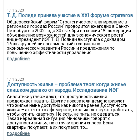
1.11.2023
Т. Д. Полиди приняла участие в XXI Форуме стратегов
Общероссийский форум "Стратегическое планирование в
регионах и городах России" проводится ежегодно в Санкт-
Петербурге с 2002 года 30 октября на сессии "Агломерации:
объединение возможностей для экономического роста"
вице-президент ИЭГ Т. Д. Полиди выступила с докладом
"Роль крупнейших агломераций в социально-
экономическом развитии России и предложения по
повышению эффективности управления...
подробнее
1.11.2023
Доступность жилья – проблема твоя: когда жилье
слишком далеко от народа. Исследование ИЭГ
Аналитики утверждают, что доступность жилья
продолжает падать. Другие показатели демонстрируют,
что жилье ныне доступно как никогда ранее Доступность
жилья – это что-то эфемерное, сколько лет нужно работать,
чтобы купить квартиру. Не есть, не пить, не одеваться.
Такая нереальная ситуация. Чиновники говорят о
доступности жилья, но с точки зрения спроса. Если
квартиры покупают, а их покупают, то...
подробнее