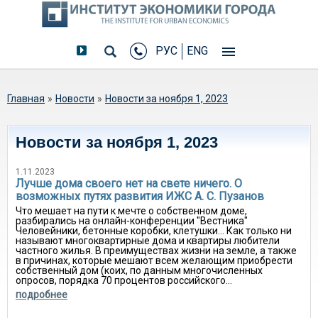
РУС
ENG
Вы здесь
Главная
»
Новости
»
Новости за ноября 1, 2023
Новости за ноября 1, 2023
1.11.2023
Лучше дома своего нет на свете ничего. О
возможных путях развития ИЖС А. С. Пузанов
Что мешает на пути к мечте о собственном доме,
разбирались на онлайн-конференции "Вестника"
Человейники, бетонные коробки, клетушки... Как только ни
называют многоквартирные дома и квартиры любители
частного жилья. В преимуществах жизни на земле, а также
в причинах, которые мешают всем желающим приобрести
собственный дом (коих, по данным многочисленных
опросов, порядка 70 процентов российского...
подробнее