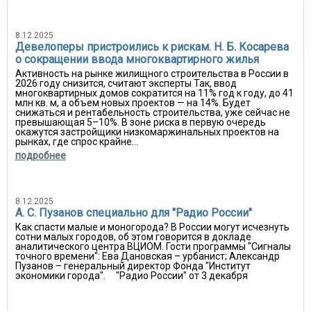
8.12.2025
Девелоперы пристроились к рискам. Н. Б. Косарева
о сокращении ввода многоквартирного жилья
Активность на рынке жилищного строительства в России в
2026 году снизится, считают эксперты Так, ввод
многоквартирных домов сократится на 11% год к году, до 41
млн кв. м, а объем новых проектов — на 14%. Будет
снижаться и рентабельность строительства, уже сейчас не
превышающая 5–10%. В зоне риска в первую очередь
окажутся застройщики низкомаржинальных проектов на
рынках, где спрос крайне...
подробнее
8.12.2025
А. С. Пузанов специально для "Радио России"
Как спасти малые и моногорода? В России могут исчезнуть
сотни малых городов, об этом говорится в докладе
аналитического центра ВЦИОМ. Гости программы "Сигналы
точного времени": Ева Дановская – урбанист; Александр
Пузанов – генеральный директор Фонда "Институт
экономики города". "Радио России" от 3 декабря