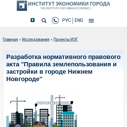
РУС
ENG
Вы здесь
Главная
»
Исследования
»
Проекты ИЭГ
Разработка нормативного правового
акта "Правила землепользования и
застройки в городе Нижнем
Новгороде"