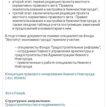
второй этап: первая редакция проекта местного
нормативно-правового акта "Правила
землепользования и застройки в Нижнем Новгороде";
третий этап: заключительная редакция проекта
местного нормативно-правового акта - Правил
землепользования и застройки в Нижнем Новгороде, а
также сводная таблица учета поступивших замечаний
и предложений и комментарии к ним.
В подготовке документов помимо специалистов Фонда
"Институт экономики города" приняли участие:
− специалисты Фонда "Градостроительные реформы";
− сотрудники Главного управления архитектуры и
градостроительства Администрации Нижнего
Новгорода;
− привлеченные к работе специалисты Нижнего
Новгорода.
Концепция правового зонирования Нижнего Новгорода ​
(.doc, 8526Кб)
Фото Freepik
Структурное направление:
Градостроительство и недвижимость