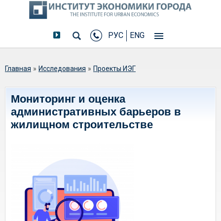
РУС
ENG
Вы здесь
Главная
»
Исследования
»
Проекты ИЭГ
Мониторинг и оценка
административных барьеров в
жилищном строительстве