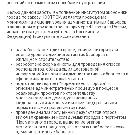
решений по возможным способам их устранения.
Целью данной работы, выполненной Институтом экономики
города по заказу НОСТРОЙ, является проведение
мониторинга и оценки уровня административных барьеров
в жилищном строительстве (на примере 43 городов России,
являющихся центрами субъектов Российской
Федерации). В результате исследования:
разработана методика проведения мониторинга и
оценки уровня административных барьеров в
жилищном строительстве;
разработана форма анкеты для проведения опроса
респондентов, обладающих достоверной
информацией о наличии административных барьеров в
сфере жилищного строительства;
подготовлен портрет "Нормативного города" –
описание административных процедур в процессе
реализации проектов по строительству
многоквартирных домов, установленных
федеральными законами и иными федеральными
нормативными правовыми актами;
проведен анализ полученных результатов опроса,
включая сравнение исследуемых городов с портретом
"Нормативного города, выделение этапов
строительного процесса, на которых наиболее высоки
административные барьеры;