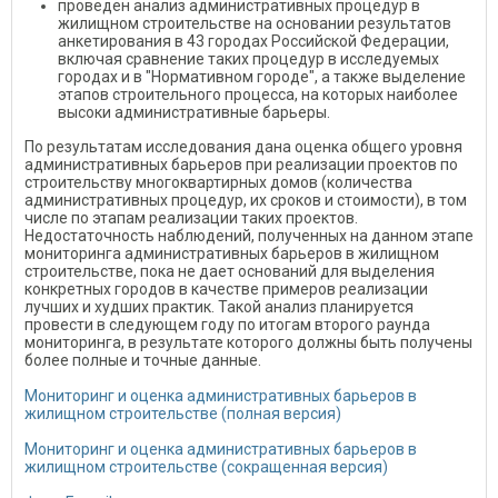
проведен анализ административных процедур в
жилищном строительстве на основании результатов
анкетирования в 43 городах Российской Федерации,
включая сравнение таких процедур в исследуемых
городах и в "Нормативном городе", а также выделение
этапов строительного процесса, на которых наиболее
высоки административные барьеры.
По результатам исследования дана оценка общего уровня
административных барьеров при реализации проектов по
строительству многоквартирных домов (количества
административных процедур, их сроков и стоимости), в том
числе по этапам реализации таких проектов.
Недостаточность наблюдений, полученных на данном этапе
мониторинга административных барьеров в жилищном
строительстве, пока не дает оснований для выделения
конкретных городов в качестве примеров реализации
лучших и худших практик. Такой анализ планируется
провести в следующем году по итогам второго раунда
мониторинга, в результате которого должны быть получены
более полные и точные данные.
Мониторинг и оценка административных барьеров в
жилищном строительстве (полная версия)
Мониторинг и оценка административных барьеров в
жилищном строительстве (сокращенная версия)