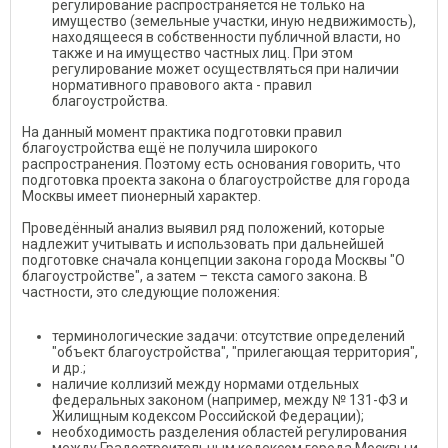
регулирование распространяется не только на
имущество (земельные участки, иную недвижимость),
находящееся в собственности публичной власти, но
также и на имущество частных лиц. При этом
регулирование может осуществляться при наличии
нормативного правового акта - правил
благоустройства.
На данный момент практика подготовки правил
благоустройства ещё не получила широкого
распространения. Поэтому есть основания говорить, что
подготовка проекта закона о благоустройстве для города
Москвы имеет пионерный характер.
Проведённый анализ выявил ряд положений, которые
надлежит учитывать и использовать при дальнейшей
подготовке сначала концепции закона города Москвы "О
благоустройстве", а затем – текста самого закона. В
частности, это следующие положения:
терминологические задачи: отсутствие определений
"объект благоустройства", "прилегающая территория",
и др.;
наличие коллизий между нормами отдельных
федеральных законом (например, между № 131-ФЗ и
Жилищным кодексом Российской Федерации);
необходимость разделения областей регулирования