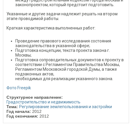
между Градостроительным кодексом города Москвы и
законопроектом, который предстоит подготовить.
Указанные и другие задачи надлежит решать на втором
этапе проводимой работы.
Краткая характеристика выполненных работ:
Проведение правового исследования состояния
законодательства в указанной сфере;
Подготовка концепции, текста проекта закона г.
Москвы;
Подготовка сопроводительных документов к проекту в
соответствии с Регламентом Правительства Москвы,
Регламентом Московской городской Думы, а также
подзаконных актов,
необходимых для реализации указанного закона.
Фото Freepik
Структурное направление:
Градостроительство и недвижимость
Тема:
Регулирование землепользования и застройки
Год начала:
2012
Год окончания:
2012