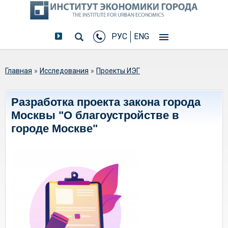
РУС
ENG
Вы здесь
Главная
»
Исследования
»
Проекты ИЭГ
Разработка проекта закона города
Москвы "О благоустройстве в
городе Москве"