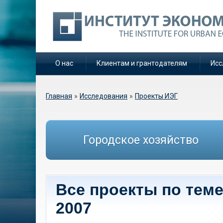
О нас
Клиентам и грантодателям
Исс
Вы здесь
Главная
»
Исследования
»
Проекты ИЭГ
Городское хозяйство
Все проекты по теме
2007