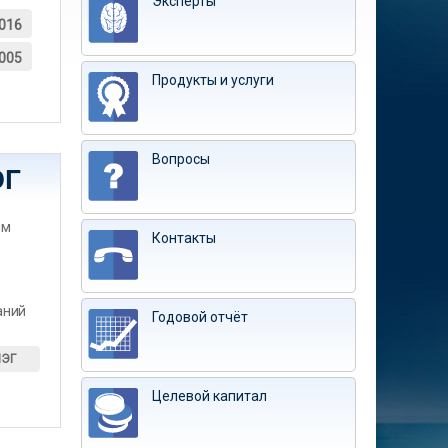
Эксперты
016
005
Продукты и услуги
Вопросы
ЭГ
им
Контакты
аний
Годовой отчёт
ИЭГ
Целевой капитал