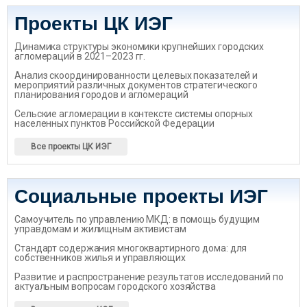
Проекты ЦК ИЭГ
Динамика структуры экономики крупнейших городских
агломераций в 2021–2023 гг.
Анализ скоординированности целевых показателей и
мероприятий различных документов стратегического
планирования городов и агломераций
Сельские агломерации в контексте системы опорных
населенных пунктов Российской Федерации
Все проекты ЦК ИЭГ
Социальные проекты ИЭГ
Самоучитель по управлению МКД: в помощь будущим
управдомам и жилищным активистам
Стандарт содержания многоквартирного дома: для
собственников жилья и управляющих
Развитие и распространение результатов исследований по
актуальным вопросам городского хозяйства