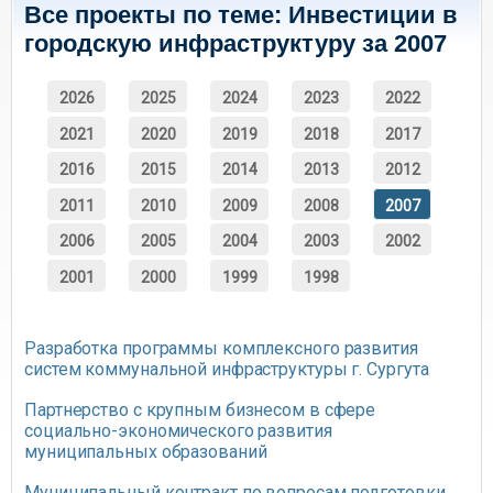
Все проекты по теме: Инвестиции в
городскую инфраструктуру за 2007
2026
2025
2024
2023
2022
2021
2020
2019
2018
2017
2016
2015
2014
2013
2012
2011
2010
2009
2008
2007
2006
2005
2004
2003
2002
2001
2000
1999
1998
Разработка программы комплексного развития
систем коммунальной инфраструктуры г. Сургута
Партнерство с крупным бизнесом в сфере
социально-экономического развития
муниципальных образований
Муниципальный контракт по вопросам подготовки