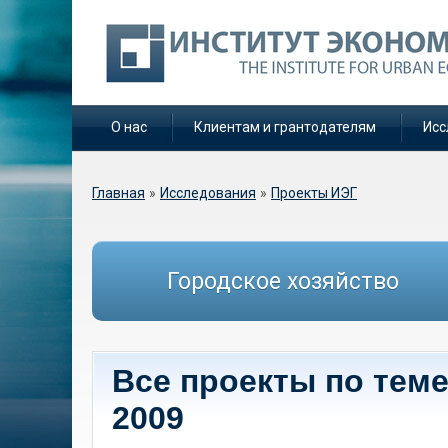
О нас
Клиентам и грантодателям
Исс
Вы здесь
Главная
»
Исследования
»
Проекты ИЭГ
Городское хозяйство
Все проекты по тем
2009