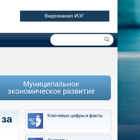
Форма поиска
Поиск
Муниципальное
экономическое развитие
Ключевые цифры и факты
 за