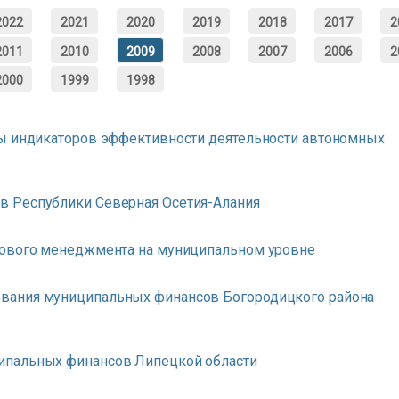
2022
2021
2020
2019
2018
2017
2
2011
2010
2009
2008
2007
2006
2
2000
1999
1998
мы индикаторов эффективности деятельности автономных
в Республики Северная Осетия-Алания
сового менеджмента на муниципальном уровне
вания муниципальных финансов Богородицкого района
ипальных финансов Липецкой области