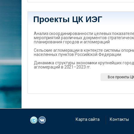
Проекты ЦК ИЭГ
Анализ скоординированности целевых показателеи
мероприятий различных документов стратегическ
планирования городов и агломераций
Сельские агломерации в контексте системы опорн
населенных пунктов Российской Федерации
Динамика структуры экономики крупнейших город
агломераций в 2021–2023 гг.
Все проекты Ц
Карта сайта
Контакты