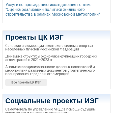
Услуги по проведению исследования по теме
"Оценка реализации политики жилищного
строительства в рамках Московской метрополии"
Проекты ЦК ИЭГ
Сельские агломерации в контексте системы опорных
населенных пунктов Российской Федерации
Динамика структуры экономики крупнейших городских
агломераций в 2021–2023 гг.
Анализ скоординированности целевых показателей и
мероприятий различных документов стратегического
планирования городов и агломераций
Все проекты ЦК ИЭГ
Социальные проекты ИЭГ
Самоучитель по управлению МКД: в помощь будущим
управдомам и жилищным активистам