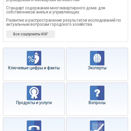
Стандарт содержания многоквартирного дома: для
собственников жилья и управляющих
Развитие и распространение результатов исследований по
актуальным вопросам городского хозяйства
Все соцпроекты ИЭГ
Ключевые цифры и факты
Эксперты
Продукты и услуги
Вопросы