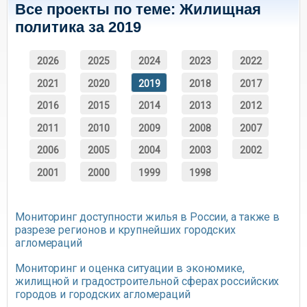
Все проекты по теме: Жилищная
политика за 2019
2026
2025
2024
2023
2022
2021
2020
2019
2018
2017
2016
2015
2014
2013
2012
2011
2010
2009
2008
2007
2006
2005
2004
2003
2002
2001
2000
1999
1998
Мониторинг доступности жилья в России, а также в
разрезе регионов и крупнейших городских
агломераций
Мониторинг и оценка ситуации в экономике,
жилищной и градостроительной сферах российских
городов и городских агломераций