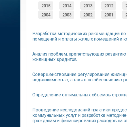
2015
2014
2013
2012
2004
2003
2002
2001
Разработка методических рекомендаций п
помещений и оплаты жилых помещений и ко
Анализ проблем, препятствующих развитию 
жилищных кредитов
Совершенствование регулирования жилищн
недвижимостью, а также по обеспечению р
Определение оптимальных объемов строите
Проведение исследований практики предос
коммунальных услуг и разработка методиче
гражданам и финансирования расходов на э