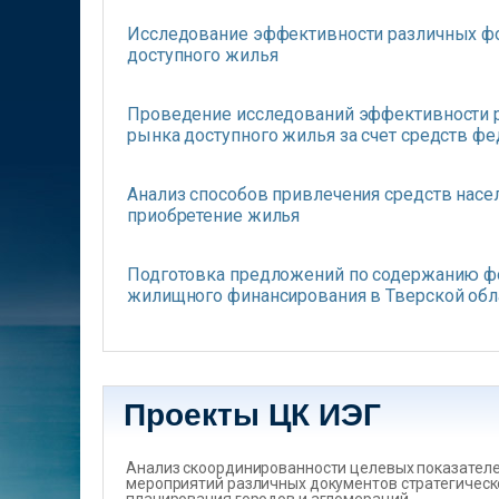
Исследование эффективности различных ф
доступного жилья
Проведение исследований эффективности 
рынка доступного жилья за счет средств ф
Анализ способов привлечения средств насе
приобретение жилья
Подготовка предложений по содержанию ф
жилищного финансирования в Тверской обл
Проекты ЦК ИЭГ
Анализ скоординированности целевых показателеи
мероприятий различных документов стратегическ
планирования городов и агломераций