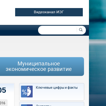
Форма поиска
Поиск
Муниципальное
экономическое развитие
Ключевые цифры и факты
05
016