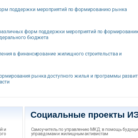
орм поддержки мероприятий по формированию рынка
различных форм поддержки мероприятий по формировани
едерального бюджета
ления в финансирование жилищного строительства и
ормирования рынка доступного жилья и программы развит
асти
Социальные проекты И
̆ и
Самоучитель по управлению МКД: в помощь будущ
ого
управдомам и жилищным активистам