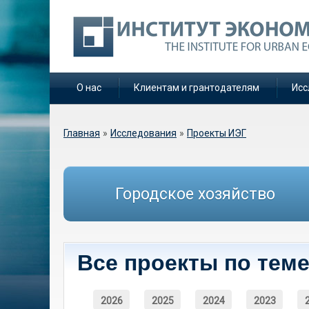
О нас
Клиентам и грантодателям
Исс
Вы здесь
Главная
»
Исследования
»
Проекты ИЭГ
Городское хозяйство
Все проекты по теме
2026
2025
2024
2023