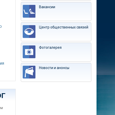
Вакансии
ю
Центр общественных связей
Фотогалерея
ия
Новости и анонсы
ЭГ
им