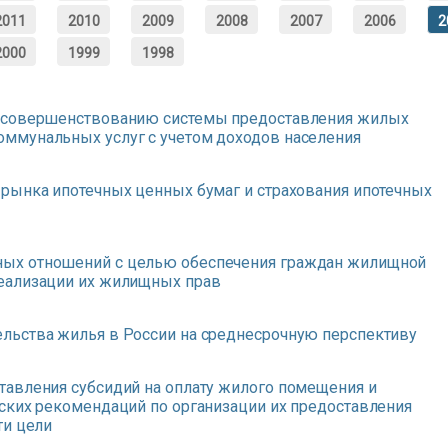
2011
2010
2009
2008
2007
2006
2
2000
1999
1998
о совершенствованию системы предоставления жилых
ммунальных услуг с учетом доходов населения
рынка ипотечных ценных бумаг и страхования ипотечных
ых отношений с целью обеспечения граждан жилищной
еализации их жилищных прав
льства жилья в России на среднесрочную перспективу
тавления субсидий на оплату жилого помещения и
ских рекомендаций по организации их предоставления
ти цели