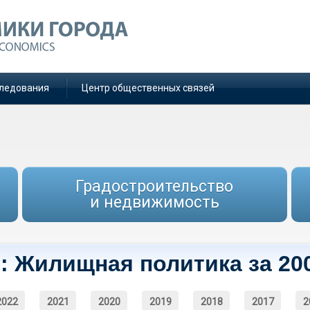
ледования
Центр общественных связей
Градостроительство
и недвижимость
: Жилищная политика за 20
2022
2021
2020
2019
2018
2017
2