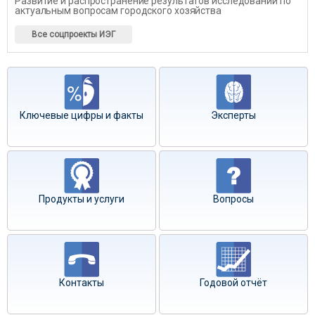
Развитие и распространение результатов исследований по
актуальным вопросам городского хозяйства
Все соцпроекты ИЭГ
Ключевые цифры и факты
Эксперты
Продукты и услуги
Вопросы
Контакты
Годовой отчёт