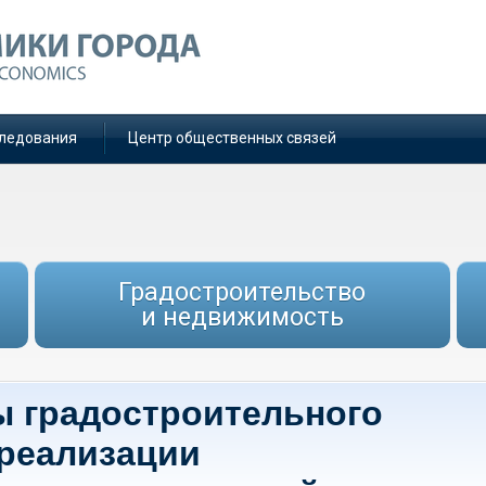
ледования
Центр общественных связей
Градостроительство
и недвижимость
 градостроительного
 реализации