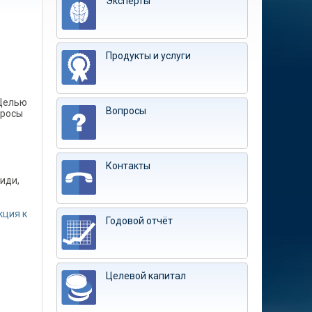
Эксперты
Продукты и услуги
 Целью
Вопросы
просы
Контакты
иди,
кция к
Годовой отчёт
Целевой капитал