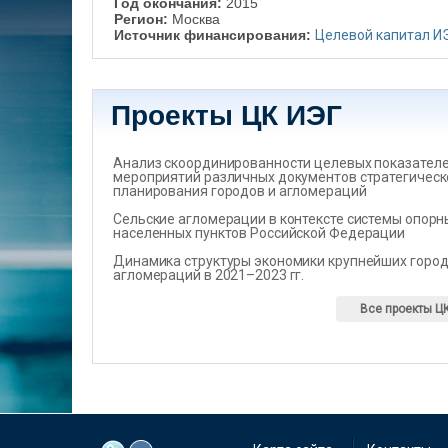
Год окончания:
2015
Регион:
Москва
Источник финансирования:
Целевой капитал И
Проекты ЦК ИЭГ
Анализ скоординированности целевых показателеи
мероприятий различных документов стратегическ
планирования городов и агломераций
Сельские агломерации в контексте системы опорн
населенных пунктов Российской Федерации
Динамика структуры экономики крупнейших город
агломераций в 2021–2023 гг.
Все проекты Ц