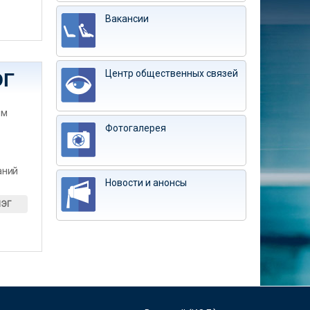
Вакансии
Центр общественных связей
ЭГ
им
Фотогалерея
аний
Новости и анонсы
ИЭГ