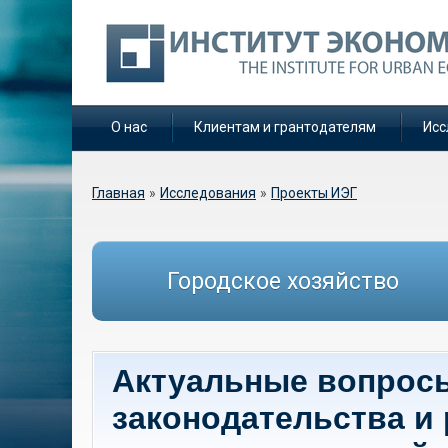
О нас
Клиентам и грантодателям
Исс
Вы здесь
Главная
»
Исследования
»
Проекты ИЭГ
Городское хозяйство
Актуальные вопросы
законодательства и