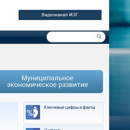
Форма поиска
Поиск
Муниципальное
экономическое развитие
Ключевые цифры и факты