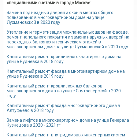
специальными счетами в городе Москве:
Замена подъездный дверей и окон в местах общего
пользования в многоквартирном доме на улице
Лухмановской в 2020 году
Утепление и герметизация межпанельных швов на фасаде,
ремонт напольного покрытия и замена наружных дверей на
переходных балконах и техническом этажей в
многоквартирном доме на улице Лухмановской в 2020 году
Капитальный ремонт кровли многоквартирного дома на
улице Рудневка в 2018 году
Капитальный ремонт фасада в многоквартирном доме на
улице Рудневка в 2019 году
Капитальный ремонт кровли ложных балконов
многоквартирного дома на улице Святоозерской в 2020
году
Капитальный ремонт фасада многоквартирного дома в
Алтуфьево в 2018 году
Замена лифтов в многоквартирном доме на улице Генерала
Кузнецова в 2020 - 2021 гг.
Капитальный ремонт внутридомовых инженерных систем