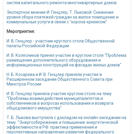
систем капитального ремонта многоквартирных домов
Экспертное мнение И. Генцлер, Т. Лыковой: Снижение
уровня сбора платежей граждан за жилое помещение и
коммунальные услуги в связи с "корона-кризисом"
Мероприятия:
И. В. Генцлер - участник круглого стола Общественной
палаты Российской Федерации
И. В. Колесников принял участие в круглом столе "Проблема
размещения дополнительного оборудования и
информационных конструкций на фасадах жилых домов"
Н. Б. Косарева и И. В. Генцлер приняли участие в
Расширенном заседании Общественного Совета при
Минстрое России
И. В. Генцлер приняла участие круглом столе на тему:
"Проблемы взаимодействия муниципалитетов и
собственников в вопросах использования и возврата
общедомового имущества"
Т. Б. Лыкова выступила с докладом на онлайн-заседании на
тему: "Энергосбережение и повышение энергетической
эффективности в РФ: практика применения и
перспективные направления развития федерального