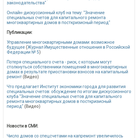
законодательства"
Онлайн-дискуссионный клуб на тему: "Значение
специальных счетов для капитального ремонта
многоквартирных домов в посткризисный период"
Публикации:
Управление многоквартирными домами: возможное
будущее
(
Журнал Имущественные отношения в Российской
Федерации № 5
)
Потеря специального счета - риск, с которым могут
столкнуться собственники помещений в многоквартирных
домах в результате приостановки взносов на капитальный
ремонт
(Видео)
Что предлагает Институт экономики города для развития
специальных счетов: обсуждение по итогам дискуссионного
клуба "Значение специальных счетов для капитального
ремонта многоквартирных домов в посткризисный
период"
(Видео)
Новости в СМИ:
Число домов со спецсчетами на капремонт увеличилось