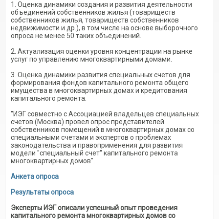
1. Оценка динамики создания и развития деятельности
объединений собственников жилья (товариществ
собственников жилья, товариществ собственников
недвижимости и др.), в том числе на основе выборочного
опроса не менее 50 таких объединений.
2. Актуализация оценки уровня концентрации на рынке
услуг по управлению многоквартирными домами.
3. Оценка динамики развития специальных счетов для
формирования фондов капитального ремонта общего
имущества в многоквартирных домах и кредитования
капитального ремонта.
"ИЭГ совместно с Ассоциацией владельцев специальных
счетов (Москва) провел опрос представителей
собственников помещений в многоквартирных домах со
специальными счетами и экспертов о проблемах
законодательства и правоприменения для развития
модели "специальный счет" капитального ремонта
многоквартирных домов".
Анкета опроса
Результаты опроса
Эксперты ИЭГ описали успешный опыт проведения
капитального ремонта многоквартирных домов со