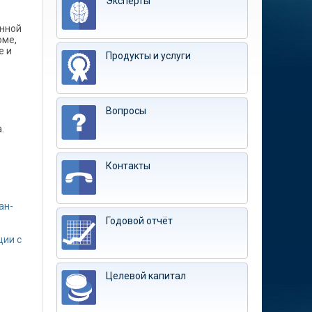
Эксперты
анной
оме,
е и
Продукты и услуги
Вопросы
.
Контакты
ан-
Годовой отчёт
ции с
Целевой капитал