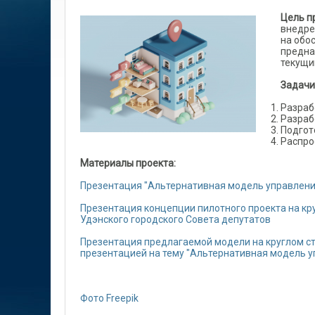
Цель п
внедре
на обо
предна
текущи
Задачи
Разраб
Разраб
Подгот
Распро
Материалы проекта:
Презентация "Альтернативная модель управлени
Презентация концепции пилотного проекта на кру
Удэнского городского Совета депутатов
Презентация предлагаемой модели на круглом с
презентацией на тему "Альтернативная модель 
Фото Freepik