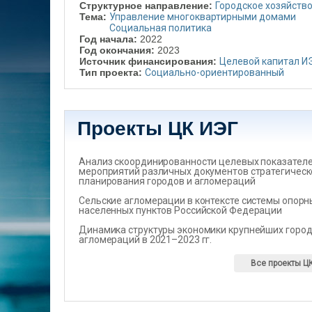
Структурное направление:
Городское хозяйств
Тема:
Управление многоквартирными домами
Социальная политика
Год начала:
2022
Год окончания:
2023
Источник финансирования:
Целевой капитал И
Тип проекта:
Социально-ориентированный
Проекты ЦК ИЭГ
Анализ скоординированности целевых показателеи
мероприятий различных документов стратегическ
планирования городов и агломераций
Сельские агломерации в контексте системы опорн
населенных пунктов Российской Федерации
Динамика структуры экономики крупнейших город
агломераций в 2021–2023 гг.
Все проекты Ц