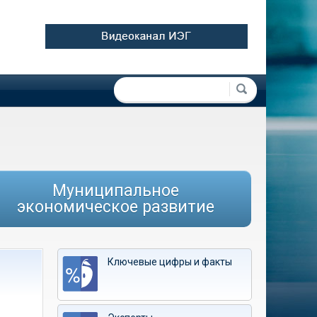
Форма поиска
Поиск
Муниципальное
экономическое развитие
Ключевые цифры и факты