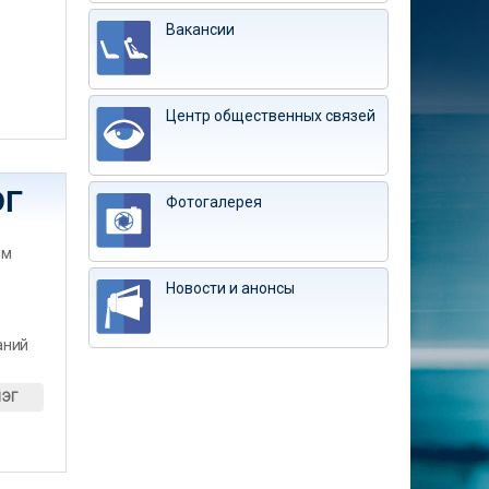
Вакансии
Центр общественных связей
ЭГ
Фотогалерея
им
Новости и анонсы
аний
ИЭГ