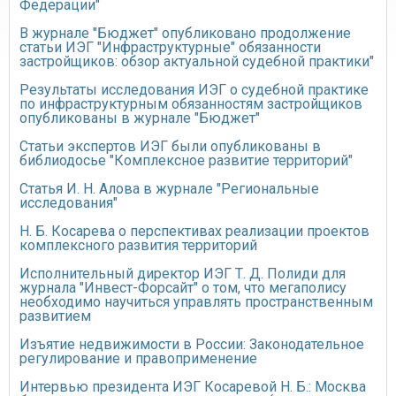
Федерации"
В журнале "Бюджет" опубликовано продолжение
статьи ИЭГ "Инфраструктурные" обязанности
застройщиков: обзор актуальной судебной практики"
Результаты исследования ИЭГ о судебной практике
по инфраструктурным обязанностям застройщиков
опубликованы в журнале "Бюджет"
Статьи экспертов ИЭГ были опубликованы в
библиодосье "Комплексное развитие территорий"
Статья И. Н. Алова в журнале "Региональные
исследования"
Н. Б. Косарева о перспективах реализации проектов
комплексного развития территорий
Исполнительный директор ИЭГ Т. Д. Полиди для
журнала "Инвест-Форсайт" о том, что мегаполису
необходимо научиться управлять пространственным
развитием
Изъятие недвижимости в России: Законодательное
регулирование и правоприменение
Интервью президента ИЭГ Косаревой Н. Б.: Москва