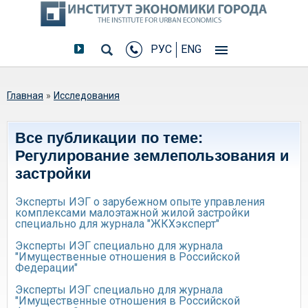
РУС
ENG
Вы здесь
Главная
»
Исследования
Все публикации по теме:
Регулирование землепользования и
застройки
Эксперты ИЭГ о зарубежном опыте управления
комплексами малоэтажной жилой застройки
специально для журнала "ЖКХэксперт"
Эксперты ИЭГ специально для журнала
"Имущественные отношения в Российской
Федерации"
Эксперты ИЭГ специально для журнала
"Имущественные отношения в Российской